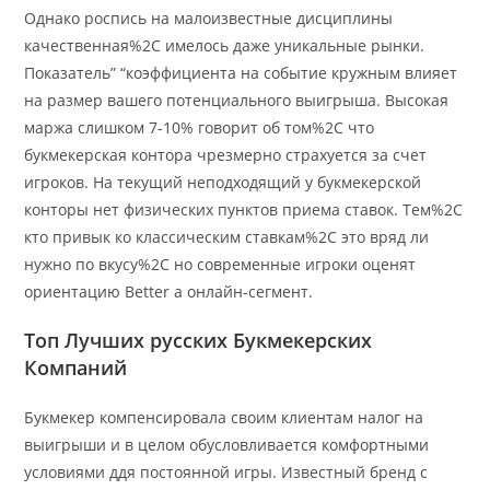
Однако роспись на малоизвестные дисциплины
качественная%2C имелось даже уникальные рынки.
Показатель” “коэффициента на событие кружным влияет
на размер вашего потенциального выигрыша. Высокая
маржа слишком 7-10% говорит об том%2C что
букмекерская контора чрезмерно страхуется за счет
игроков. На текущий неподходящий у букмекерской
конторы нет физических пунктов приема ставок. Тем%2C
кто привык ко классическим ставкам%2C это вряд ли
нужно по вкусу%2C но современные игроки оценят
ориентацию Better а онлайн-сегмент.
Топ Лучших русских Букмекерских
Компаний
Букмекер компенсировала своим клиентам налог на
выигрыши и в целом обусловливается комфортными
условиями ддя постоянной игры. Известный бренд с