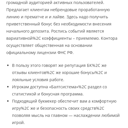
громадной аудиторией активных пользователей.
Предлагает клиентам небрендовые проработанную
линию и прематче и и лайве. Здесь надо получить
приветственный бонус без необходимости внесения
начального депозита. Роспись событий является
вариативной%2C коэффициенты – приемлемо. Контора
осуществляет общественная на основании
официальному лицензии ФНС РФ.
В пользу этого говорят же репутация БК%2C же
отзывы клиентов%2C же хорошие бонусы%2C и
лояльные условия работе.
Игрокам доступна «Балтсистема»%2C раздел со
статистикой и бонусная программа.
Подходящий букмекер обеспечит вам а комфортную
игру%2C же и безопасность своих средств%2C
позволяя мысль на главном — наслаждении любимой
игрой.