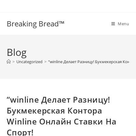
Breaking Bread™️
Menu
Blog
>
Uncategorized
>
“winline Делает Разницу! Букмекерская Конто
“winline Делает Разницу!
Букмекерская Контора
Winline Онлайн Ставки На
Спорт!