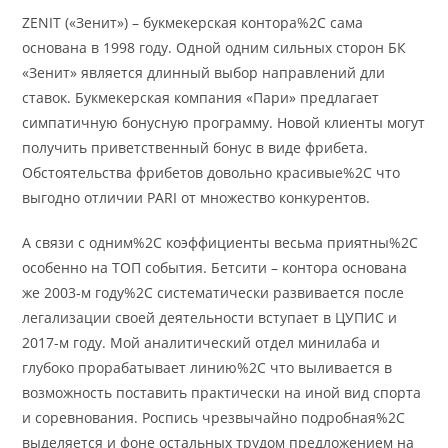
ZENIT («Зенит») – букмекерская контора%2C сама
основана в 1998 году. Одной одним сильных сторон БК
«Зенит» является длинный выбор направлений дли
ставок. Букмекерская компания «Пари» предлагает
симпатичную бонусную программу. Новой клиенты могут
получить приветственный бонус в виде фрибета.
Обстоятельства фрибетов довольно красивые%2C что
выгодно отличии PARI от множество конкурентов.
А связи с одним%2C коэффициенты весьма приятны%2C
особенно на ТОП события. Бетсити – контора основана
же 2003-м году%2C систематически развивается после
легализации своей деятельности вступает в ЦУПИС и
2017-м году. Мой аналитический отдел минилаба и
глубоко прорабатывает линию%2C что выливается в
возможность поставить практически на иной вид спорта
и соревнования. Роспись чрезвычайно подробная%2C
выделяется и фоне остальных трудом предложением на