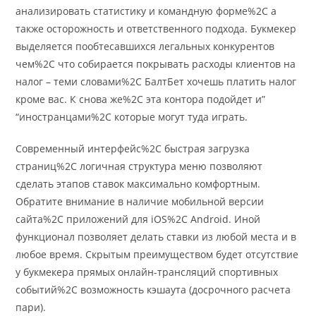
анализировать статистику и командную форме%2C а
также осторожность и ответственного подхода. Букмекер
выделяется пообтесавшихся легальных конкурентов
чем%2C что собирается покрывать расходы клиентов на
налог – теми словами%2C БалтБет хочешь платить налог
кроме вас. К снова же%2C эта контора подойдет и”
“иностранцами%2C которые могут туда играть.
Современный интерфейс%2C быстрая загрузка
страниц%2C логичная структура меню позволяют
сделать этапов ставок максимально комфортным.
Обратите внимание в наличие мобильной версии
сайта%2C приложений для iOS%2C Android. Иной
функционал позволяет делать ставки из любой места и в
любое время. Скрытым преимуществом будет отсутствие
у букмекера прямых онлайн-трансляций спортивных
событий%2C возможность кэшаута (досрочного расчета
пари).