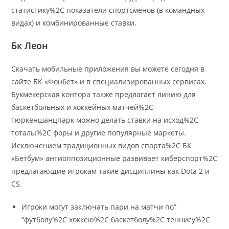
статистику%2C показатели спортсменов (в командных
видах) и комбинированные ставки.
Бк Леон
Скачать мобильные приложения вы можете сегодня в
сайте БК «Фонбет» и в специализированных сервисах.
Букмекерская контора также предлагает линию для
баскетбольных и хоккейных матчей%2C
тюркеншанцпарк можно делать ставки на исход%2C
тоталы%2C форы и другие популярные маркеты.
Исключением традиционных видов спорта%2C БК
«Бетбум» антиоппозиционные развивает киберспорт%2C
предлагающие игрокам такие дисциплины как Dota 2 и
CS.
Игроки могут заключать пари на матчи по”
“футболу%2C хоккею%2C баскетболу%2C теннису%2C