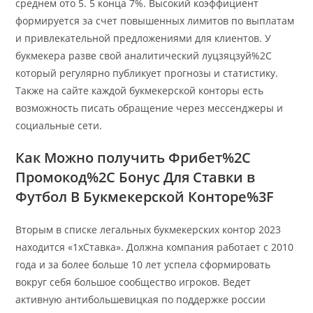
среднем ото 5. 5 конца 7%. Высокий коэффициент
формируется за счет повышенных лимитов по выплатам
и привлекательной предложениями для клиентов. У
букмекера разве свой аналитический луцзяцзуй%2C
который регулярно публикует прогнозы и статистику.
Также на сайте каждой букмекерской конторы есть
возможность писать обращение через мессенджеры и
социальные сети.
Как Можно получить Фрибет%2C
Промокод%2C Бонус Для Ставки в
Футбол В Букмекерской Конторе%3F
Вторым в списке легальных букмекерских контор 2023
находится «1хСтавка». Должна компания работает с 2010
года и за более больше 10 лет успела сформировать
вокруг себя большое сообщество игроков. Ведет
активную антибольшевицкая по поддержке россии