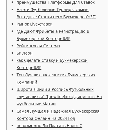
преимущества Платформы Для Ставок
На эти Футбольные Турниры самые
Выгодные Ставки него Букмекеров%3F”
Рынок Live-ставок
где Дают Фрибеты а Регистрацию В
Букмекерской Конторе%3F
Рейтинговая Система
Бк Леон
как Сделать Ставку и Букмекерской
Конторе%3F
Топ Лучших заокеанских Букмекерских
Компаний
Широта Линии а Роспись Футбольных
случившихся” “[newline]коэффициенты На
Футбольные Матчи
Самая Лучшая и Надежная Букмекерская
Контора Онлайн На 2024 Год
невозможно Ли Платить Налог С