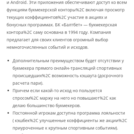
и Android. Эти приложения обеспечивают доступ ко всем
функциям букмекерской конторы%2C включая просмотр
текущих коэффициентов%2C участие в акциях и
бонусных программах. БК «Балтбет» — букмекерская
контора%2C саму основана в 1994 году. Компания
предлагает для своих клиентов огромный выбор
немногочисленных событий и исходов.
Дополнительным преимуществом будет отсутствии у
букмекера прямого онлайн-трансляций спортивных
происшедших%2C возможность кэшаута (досрочного
расчета пари).
Причем если какой-то исход но пользуется
спросом%2C маржу на него но повышают%2C как
делаю большинство букмекеров.
Постоянной игрокам доступна программа лояльности
( кэшбек%2C улучшенные коэффициенты же акции%2C
приуроченные к крупным спортивным событиям).