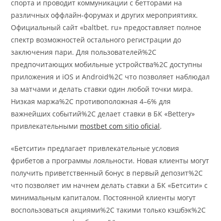
спорта и проводит коммуникации с бетторами на
различных оффлайн-форумах и других мероприятиях.
Официальный сайт «baltbet. ru» предоставляет полное
спектр возможностей остального регистрации до
заключения пари. Для пользователей%2C
предпочитающих мобильные устройства%2C доступны
приложения и iOS и Android%2C что позволяет наблюдал
за матчами и делать ставки один любой точки мира.
Низкая маржа%2C противоположная 4–6% для
важнейших событий%2C делает ставки в БК «Bettery»
привлекательными
mostbet com sitio oficial
.
«Бетсити» предлагает привлекательные условия
фрибетов а программы лояльности. Новая клиенты могут
получить приветственный бонус в первый депозит%2C
что позволяет им начнем делать ставки а БК «Бетсити» с
минимальным капиталом. Постоянной клиенты могут
воспользоваться акциями%2C такими только кэшбэк%2C