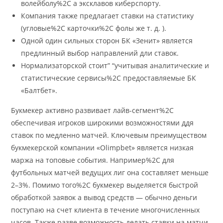
волейболу%2C а эксклавов киберспорту.
Компания также предлагает ставки на статистику
(угловые%2C карточки%2C фолы же т. д. ).
Одной один сильных сторон БК «Зенит» является
предлинный выбор направлений дли ставок.
Нормализаторской стоит” “учитывая аналитические и
статистические сервисы%2C предоставляемые БК
«Балтбет».
Букмекер активно развивает лайв-сегмент%2C
обеспечивая игроков широкими возможностями ддя
ставок по медленно матчей. Ключевым преимуществом
букмекерской компании «Olimpbet» является низкая
маржа на топовые события. Например%2C для
футбольных матчей ведущих лиг она составляет меньше
2–3%. Помимо того%2C букмекер выделяется быстрой
обработкой заявок а вывод средств — обычно деньги
поступаю на счет клиента в течение многочисленных
часов. Также разве возможность делать ставки на матчи