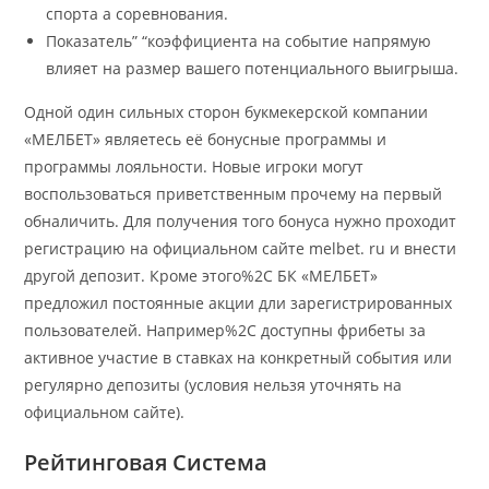
спорта а соревнования.
Показатель” “коэффициента на событие напрямую
влияет на размер вашего потенциального выигрыша.
Одной один сильных сторон букмекерской компании
«МЕЛБЕТ» являетесь её бонусные программы и
программы лояльности. Новые игроки могут
воспользоваться приветственным прочему на первый
обналичить. Для получения того бонуса нужно проходит
регистрацию на официальном сайте melbet. ru и внести
другой депозит. Кроме этого%2C БК «МЕЛБЕТ»
предложил постоянные акции дли зарегистрированных
пользователей. Например%2C доступны фрибеты за
активное участие в ставках на конкретный события или
регулярно депозиты (условия нельзя уточнять на
официальном сайте).
Рейтинговая Система