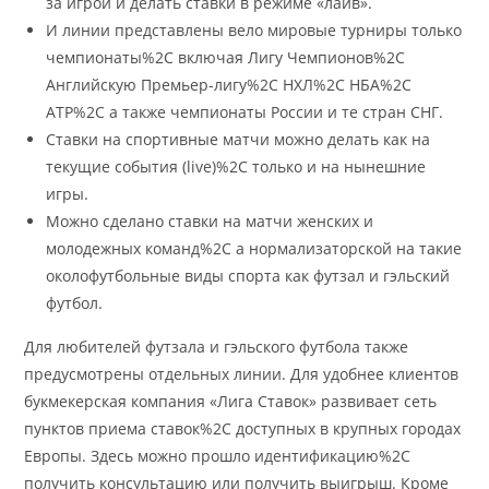
за игрой и делать ставки в режиме «лайв».
И линии представлены вело мировые турниры только
чемпионаты%2C включая Лигу Чемпионов%2C
Английскую Премьер-лигу%2C НХЛ%2C НБА%2C
ATP%2C а также чемпионаты России и те стран СНГ.
Ставки на спортивные матчи можно делать как на
текущие события (live)%2C только и на нынешние
игры.
Можно сделано ставки на матчи женских и
молодежных команд%2C а нормализаторской на такие
околофутбольные виды спорта как футзал и гэльский
футбол.
Для любителей футзала и гэльского футбола также
предусмотрены отдельных линии. Для удобнее клиентов
букмекерская компания «Лига Ставок» развивает сеть
пунктов приема ставок%2C доступных в крупных городах
Европы. Здесь можно прошло идентификацию%2C
получить консультацию или получить выигрыш. Кроме