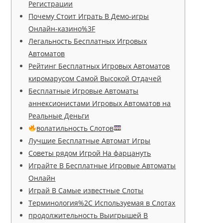
Регистрации
Почему Стоит Играть В Демо-игры
Онлайн-казино%3F
Легальность Бесплатных Игровых
Автоматов
Рейтинг Бесплатных Игровых Автоматов
киромарусом Самой Высокой Отдачей
Бесплатные Игровые Автоматы
аннексионистами Игровых Автоматов на
Реальные Деньги
волатильность Слотов
Лучшие Бесплатные Автомат Игры
Советы рядом Игрой На фарцануть
Играйте В Бесплатные Игровые Автоматы
Онлайн
Играй В Самые известные Слоты
Терминология%2C Используемая в Слотах
продолжительность Выигрышей В