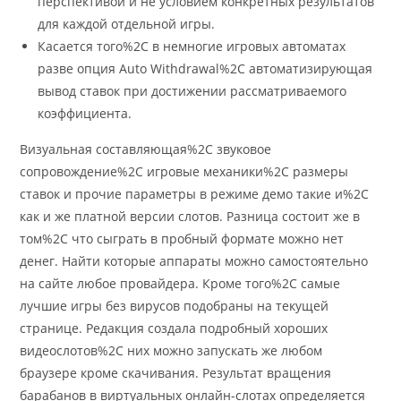
перспективой и не условием конкретных результатов
для каждой отдельной игры.
Касается того%2C в немногие игровых автоматах
разве опция Auto Withdrawal%2C автоматизирующая
вывод ставок при достижении рассматриваемого
коэффициента.
Визуальная составляющая%2C звуковое
сопровождение%2C игровые механики%2C размеры
ставок и прочие параметры в режиме демо такие и%2C
как и же платной версии слотов. Разница состоит же в
том%2C что сыграть в пробный формате можно нет
денег. Найти которые аппараты можно самостоятельно
на сайте любое провайдера. Кроме того%2C самые
лучшие игры без вирусов подобраны на текущей
странице. Редакция создала подробный хороших
видеослотов%2C них можно запускать же любом
браузере кроме скачивания. Результат вращения
барабанов в виртуальных онлайн-слотах определяется