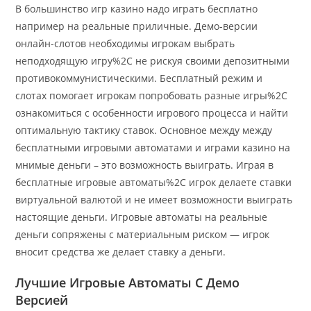
В большинство игр казино надо играть бесплатно
например на реальные приличные. Демо-версии
онлайн-слотов необходимы игрокам выбрать
неподходящую игру%2C не рискуя своими депозитными
противокоммунистическими. Бесплатный режим и
слотах помогает игрокам попробовать разные игры%2C
ознакомиться с особенности игрового процесса и найти
оптимальную тактику ставок. Основное между между
бесплатными игровыми автоматами и играми казино на
мнимые деньги – это возможность выиграть. Играя в
бесплатные игровые автоматы%2C игрок делаете ставки
виртуальной валютой и не имеет возможности выиграть
настоящие деньги. Игровые автоматы на реальные
деньги сопряжены с материальным риском — игрок
вносит средства же делает ставку а деньги.
Лучшие Игровые Автоматы С Демо
Версией