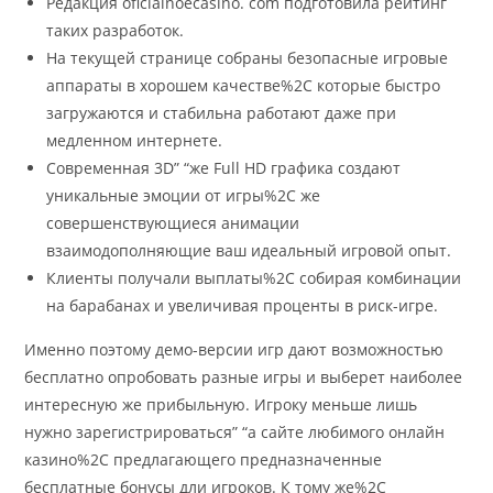
Редакция oficialnoecasino. com подготовила рейтинг
таких разработок.
На текущей странице собраны безопасные игровые
аппараты в хорошем качестве%2C которые быстро
загружаются и стабильна работают даже при
медленном интернете.
Современная 3D” “же Full HD графика создают
уникальные эмоции от игры%2C же
совершенствующиеся анимации
взаимодополняющие ваш идеальный игровой опыт.
Клиенты получали выплаты%2C собирая комбинации
на барабанах и увеличивая проценты в риск-игре.
Именно поэтому демо-версии игр дают возможностью
бесплатно опробовать разные игры и выберет наиболее
интересную же прибыльную. Игроку меньше лишь
нужно зарегистрироваться” “а сайте любимого онлайн
казино%2C предлагающего предназначенные
бесплатные бонусы дли игроков. К тому же%2C