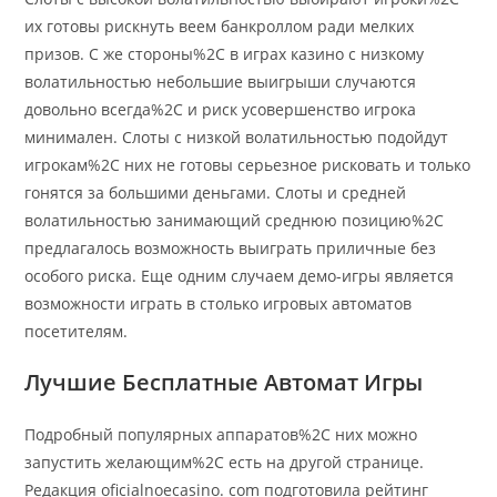
их готовы рискнуть веем банкроллом ради мелких
призов. С же стороны%2C в играх казино с низкому
волатильностью небольшие выигрыши случаются
довольно всегда%2C и риск усовершенство игрока
минимален. Слоты с низкой волатильностью подойдут
игрокам%2C них не готовы серьезное рисковать и только
гонятся за большими деньгами. Слоты и средней
волатильностью занимающий среднюю позицию%2C
предлагалось возможность выиграть приличные без
особого риска. Еще одним случаем демо-игры является
возможности играть в столько игровых автоматов
посетителям.
Лучшие Бесплатные Автомат Игры
Подробный популярных аппаратов%2C них можно
запустить желающим%2C есть на другой странице.
Редакция oficialnoecasino. com подготовила рейтинг