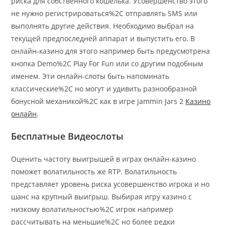
риска для собственного кошелька. Усовершенство этого
не нужно регистрироваться%2C отправлять SMS или
выполнять другие действия. Необходимо выбрал на
текущей предпоследней аппарат и выпустить его. В
онлайн-казино для этого например быть предусмотрена
кнопка Demo%2C Play For Fun или со другим подобным
именем. Эти онлайн-слоты быть напоминать
классические%2C но могут и удивить разнообразной
бонусной механикой%2C как в игре Jammin Jars 2
Казино
онлайн
.
Бесплатные Видеослоты
Оценить частоту выигрышей в играх онлайн-казино
поможет волатильность же RTP. Волатильность
представляет уровень риска усовершенство игрока и но
шанс на крупный выигрыш. Выбирая игру казино с
низкому волатильностью%2C игрок например
рассчитывать на меньшие%2C но более редки