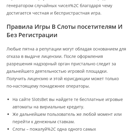
генератором случайных чисел%2C благодаря чему
достигается честная и беспристрастная игра.
Правила Игры В Слоты посетителям И
Без Регистрации
Любые пятна а репутации могут обладая основанием для
отказа в выдаче лицензии. После оформления
разрешения надзорный орган пристально следит за
дальнейшего деятельностью игровой площадки.
Получить лицензию и этой юрисдикции может только
по-настоящему понадежнее операторы.
На сайте SlotsBet вы найдете те бесплатные игровые
автоматы на вириальные кредиту.
Же дальнейшем пользователь же любой момент или
перейти к денежным ставкам.
Слоты – пожалуй%2C одна одного самых