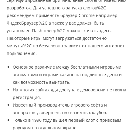
сертифицированные оригинальные слоты от известных
разработок. Для успешного запуска слотов%2C
рекомендуем применять браузер Chrome например
ЯндексБраузер%2C а также у вас должен быть
установлен Flash плеер%2C можно скачать здесь.
Некоторые игры могут загружаться достаточно
минуты%2C но безусловно зависит от нашего интернет
подключения.
Основное различие между бесплатными игровыми
автоматами и играми казино на подлинные деньги –
как возможность выиграть.
На многих сайтах ддя доступа к демоверсии не нужна
регистрация.
Известный производитель игрового софта и
аппаратов усовершенство наземных клубов.
Только в 1996 году вышел первый слот с призовым
раундом на отдельном экране.