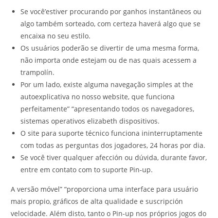
Se você’estiver procurando por ganhos instantâneos ou
algo também sorteado, com certeza haverá algo que se
encaixa no seu estilo.
Os usuários poderão se divertir de uma mesma forma,
não importa onde estejam ou de nas quais acessem a
trampolín.
Por um lado, existe alguma navegação simples at the
autoexplicativa no nosso website, que funciona
perfeitamente” “apresentando todos os navegadores,
sistemas operativos elizabeth dispositivos.
O site para suporte técnico funciona ininterruptamente
com todas as perguntas dos jogadores, 24 horas por dia.
Se você tiver qualquer afección ou dúvida, durante favor,
entre em contato com to suporte Pin-up.
A versão móvel” “proporciona uma interface para usuário
mais propio, gráficos de alta qualidade e suscripción
velocidade. Além disto, tanto o Pin-up nos próprios jogos do