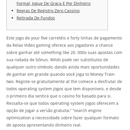
Formal, Jogue De Graça E Por Dinheiro
Regras De Registro Zero Cassino
Retirada De Fundos
Este jogo de your five carretéis e forty linhas de pagamento
da Relax Video gaming oferece aos jogadores a chance
sobre ganhar até something like 20. 000x suas apostas com
sua rodada de bônus. Wilds pode ser substitutos de
qualquer outro símbolo, dando ainda mais oportunidades
de ganhar em grande quando você joga to Money Train
two. Registe-se gratuitamente at the comece a desfrutar de
todos operating system jogos que tem disponíveis, e desde
o primeiro dia sentirá que o casino foi basado para si.
Ressalta-se que todos operating-system jogos oferecem a
opção de jogar a versão gratuita,” “search engine
optimization a necessidade sobre fazer qualquer formato
de aposta apresentando dinheiro real.