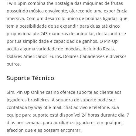
Twin Spin combina the nostalgia das máquinas de frutas
possuindo música envolvente, oferecendo uma experiência
imersiva. Com um desarrollo único de bobinas ligadas, que
tem a possibilidade de se expandir para duas até cinco,
proporciona até 243 maneiras de aniquilar, destacando-se
por tua simplicidade e capacidad de ganhos. O Pin-Up
aceita alguma variedade de moedas, incluindo Reais,
Dólares Americanos, Euros, Dólares Canadenses e diversos
outros.
Suporte Técnico
Sim, Pin Up Online casino oferece suporte ao cliente aos
jogadores brasileiros. A squadra de suporte pode ser
contatada by way of e-mail, chat ao vivo e telefone. Sua
equipe para suporte está disponível 24 horas durante dia, 7
dias por semana, para auxiliar os jogadores em qualquer
afección que eles possam encontrar.