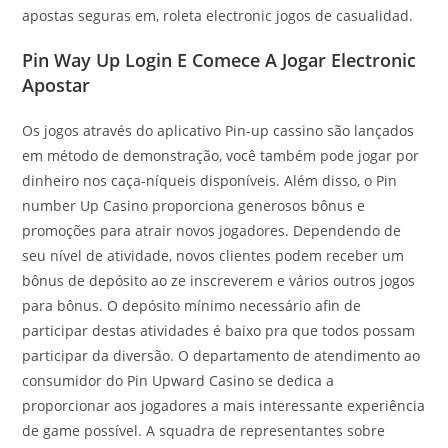
apostas seguras em, roleta electronic jogos de casualidad.
Pin Way Up Login E Comece A Jogar Electronic
Apostar
Os jogos através do aplicativo Pin-up cassino são lançados
em método de demonstração, você também pode jogar por
dinheiro nos caça-níqueis disponíveis. Além disso, o Pin
number Up Casino proporciona generosos bônus e
promoções para atrair novos jogadores. Dependendo de
seu nível de atividade, novos clientes podem receber um
bônus de depósito ao ze inscreverem e vários outros jogos
para bônus. O depósito mínimo necessário afin de
participar destas atividades é baixo pra que todos possam
participar da diversão. O departamento de atendimento ao
consumidor do Pin Upward Casino se dedica a
proporcionar aos jogadores a mais interessante experiência
de game possível. A squadra de representantes sobre