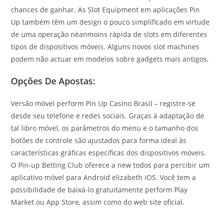
chances de ganhar. As Slot Equipment em aplicações Pin
Up também têm um design o pouco simplificado em virtude
de uma operação néanmoins rápida de slots em diferentes
tipos de dispositivos móveis. Alguns novos slot machines
podem não actuar em modelos sobre gadgets mais antigos.
Opções De Apostas:
Versão móvel perform Pin Up Casino Brasil – registre-se
desde seu telefone e redes sociais. Graças à adaptação de
tal libro móvel, os parâmetros do menu e o tamanho dos
botões de controle são ajustados para forma ideal às
características gráficas específicas dos dispositivos móveis.
O Pin-up Betting Club oferece a new todos para percibir um
aplicativo móvel para Android elizabeth iOS. Você tem a
possibilidade de baixá-lo gratuitamente perform Play
Market ou App Store, assim como do web site oficial.