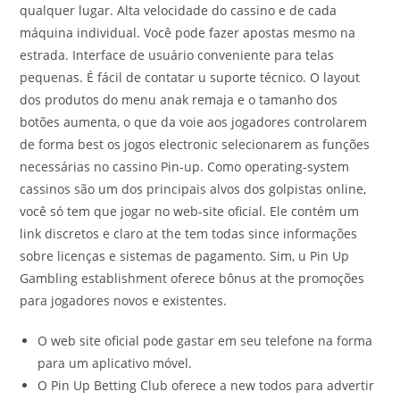
qualquer lugar. Alta velocidade do cassino e de cada
máquina individual. Você pode fazer apostas mesmo na
estrada. Interface de usuário conveniente para telas
pequenas. É fácil de contatar u suporte técnico. O layout
dos produtos do menu anak remaja e o tamanho dos
botões aumenta, o que da voie aos jogadores controlarem
de forma best os jogos electronic selecionarem as funções
necessárias no cassino Pin-up. Como operating-system
cassinos são um dos principais alvos dos golpistas online,
você só tem que jogar no web-site oficial. Ele contém um
link discretos e claro at the tem todas since informações
sobre licenças e sistemas de pagamento. Sim, u Pin Up
Gambling establishment oferece bônus at the promoções
para jogadores novos e existentes.
O web site oficial pode gastar em seu telefone na forma
para um aplicativo móvel.
O Pin Up Betting Club oferece a new todos para advertir