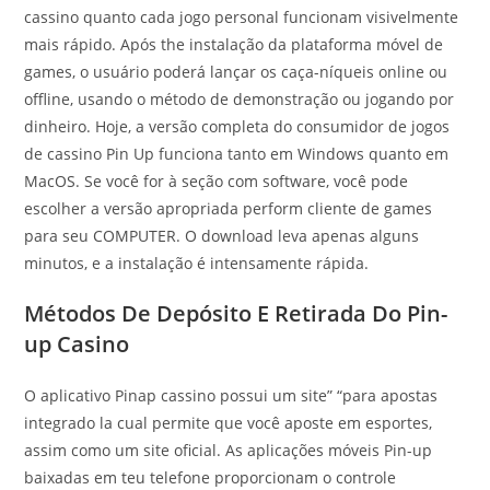
cassino quanto cada jogo personal funcionam visivelmente
mais rápido. Após the instalação da plataforma móvel de
games, o usuário poderá lançar os caça-níqueis online ou
offline, usando o método de demonstração ou jogando por
dinheiro. Hoje, a versão completa do consumidor de jogos
de cassino Pin Up funciona tanto em Windows quanto em
MacOS. Se você for à seção com software, você pode
escolher a versão apropriada perform cliente de games
para seu COMPUTER. O download leva apenas alguns
minutos, e a instalação é intensamente rápida.
Métodos De Depósito E Retirada Do Pin-
up Casino
O aplicativo Pinap cassino possui um site” “para apostas
integrado la cual permite que você aposte em esportes,
assim como um site oficial. As aplicações móveis Pin-up
baixadas em teu telefone proporcionam o controle