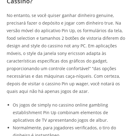
Cassino?
No entanto, se você quiser ganhar dinheiro genuine,
precisará fazer o depósito e jogar com dinheiro true. Na
versão móvel do aplicativo Pin Up, os formulários da tela,
food selection e tamanhos 2 botões de vistoria diferem do
design and style do cassino not any PC. Em aplicações
móveis, o style da janela sony ericsson adapta às
características específicas dos gráficos do gadget,
proporcionando um controle confortável” “das opções
necessárias e das máquinas caça-níqueis. Com certeza,
depois de visitar o cassino Pin up wager, você notará os
quais aqui não há apenas jogos de azar.
Os jogos de simply no cassino online gambling
establishment Pin Up combinam elementos de
aplicativos de TV apresentando jogos de albur.
Normalmente, para jogadores verificados, o tiro do
dinheiro é instantâneo.