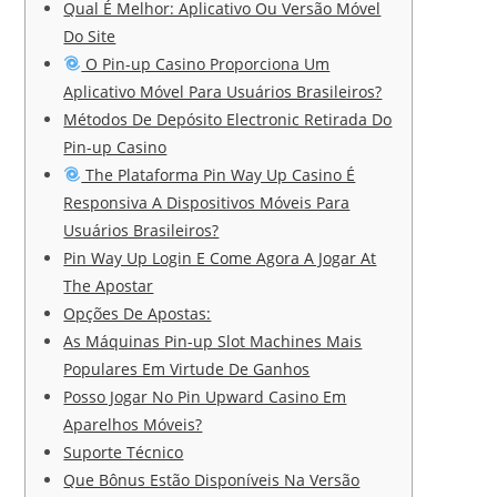
Qual É Melhor: Aplicativo Ou Versão Móvel
Do Site
O Pin-up Casino Proporciona Um
Aplicativo Móvel Para Usuários Brasileiros?
Métodos De Depósito Electronic Retirada Do
Pin-up Casino
The Plataforma Pin Way Up Casino É
Responsiva A Dispositivos Móveis Para
Usuários Brasileiros?
Pin Way Up Login E Come Agora A Jogar At
The Apostar
Opções De Apostas:
As Máquinas Pin-up Slot Machines Mais
Populares Em Virtude De Ganhos
Posso Jogar No Pin Upward Casino Em
Aparelhos Móveis?
Suporte Técnico
Que Bônus Estão Disponíveis Na Versão