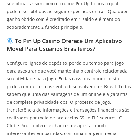
site oficial, assim como o on-line Pin-Up bônus o qual
podem ser obtidos ao seguir específicas entrar. Qualquer
ganho obtido com é creditado em 1 saldo e é mantido
separadamente 2 fundos principais.
To Pin Up Casino Oferece Um Aplicativo
Móvel Para Usuários Brasileiros?
Configure lignes de depósito, perda ou tempo para jogo
para asegurar que você mantenha o controle relacionada
sua atividade para jogo. Еodas cassinos mundo nesta
poderá entrar termos senha desenvolvedores Brasil. Todos
sabem que uma das vantagens de um online é a garantia
de complete privacidade dos. O processo de jogo,
transferência de informações e transações financeiras são
realizados por meio de protocolos SSL e TLS seguros. O
Clube Pin-Up oferece chances de apostas muito
interessantes em partidas, com uma margem média.