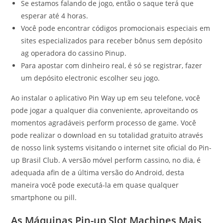
Se estamos falando de jogo, então o saque terá que
esperar até 4 horas.
Você pode encontrar códigos promocionais especiais em
sites especializados para receber bônus sem depósito
ag operadora do cassino Pinup.
Para apostar com dinheiro real, é só se registrar, fazer
um depósito electronic escolher seu jogo.
Ao instalar o aplicativo Pin Way up em seu telefone, você
pode jogar a qualquer dia conveniente, aproveitando os
momentos agradáveis perform processo de game. Você
pode realizar o download en su totalidad gratuito através
de nosso link systems visitando o internet site oficial do Pin-
up Brasil Club. A versão móvel perform cassino, no dia, é
adequada afin de a última versão do Android, desta
maneira você pode executá-la em quase qualquer
smartphone ou pill.
As Máquinas Pin-up Slot Machines Mais