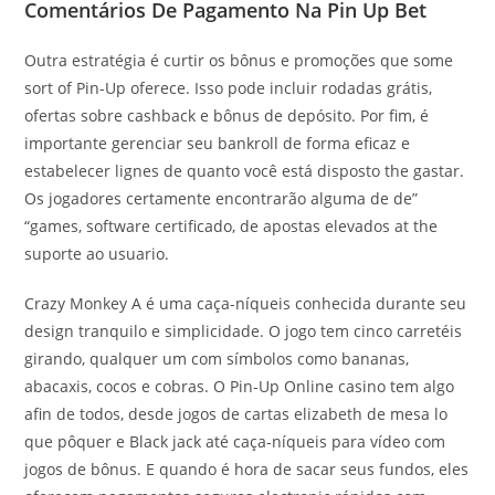
Comentários De Pagamento Na Pin Up Bet
Outra estratégia é curtir os bônus e promoções que some
sort of Pin-Up oferece. Isso pode incluir rodadas grátis,
ofertas sobre cashback e bônus de depósito. Por fim, é
importante gerenciar seu bankroll de forma eficaz e
estabelecer lignes de quanto você está disposto the gastar.
Os jogadores certamente encontrarão alguma de de”
“games, software certificado, de apostas elevados at the
suporte ao usuario.
Crazy Monkey A é uma caça-níqueis conhecida durante seu
design tranquilo e simplicidade. O jogo tem cinco carretéis
girando, qualquer um com símbolos como bananas,
abacaxis, cocos e cobras. O Pin-Up Online casino tem algo
afin de todos, desde jogos de cartas elizabeth de mesa lo
que pôquer e Black jack até caça-níqueis para vídeo com
jogos de bônus. E quando é hora de sacar seus fundos, eles