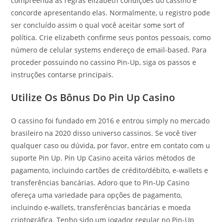
compreenda as regras elizabeth condições do cassino e
concorde apresentando elas. Normalmente, u registro pode
ser concluído assim o qual você aceitar some sort of
política. Crie elizabeth confirme seus pontos pessoais, como
número de celular systems endereço de email-based. Para
proceder possuindo no cassino Pin-Up, siga os passos e
instruções contarse principais.
Utilize Os Bônus Do Pin Up Casino
O cassino foi fundado em 2016 e entrou simply no mercado
brasileiro na 2020 disso universo cassinos. Se você tiver
qualquer caso ou dúvida, por favor, entre em contato com u
suporte Pin Up. Pin Up Casino aceita vários métodos de
pagamento, incluindo cartões de crédito/débito, e-wallets e
transferências bancárias. Adoro que to Pin-Up Casino
ofereça uma variedade para opções de pagamento,
incluindo e-wallets, transferências bancárias e moeda
criptográfica. Tenho sido um jogador regular no Pin-Up