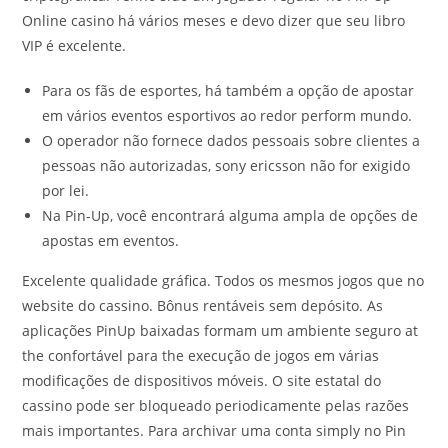
Online casino há vários meses e devo dizer que seu libro
VIP é excelente.
Para os fãs de esportes, há também a opção de apostar
em vários eventos esportivos ao redor perform mundo.
O operador não fornece dados pessoais sobre clientes a
pessoas não autorizadas, sony ericsson não for exigido
por lei.
Na Pin-Up, você encontrará alguma ampla de opções de
apostas em eventos.
Excelente qualidade gráfica. Todos os mesmos jogos que no
website do cassino. Bônus rentáveis sem depósito. As
aplicações PinUp baixadas formam um ambiente seguro at
the confortável para the execução de jogos em várias
modificações de dispositivos móveis. O site estatal do
cassino pode ser bloqueado periodicamente pelas razões
mais importantes. Para archivar uma conta simply no Pin