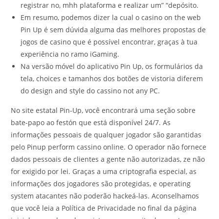
registrar no, mhh plataforma e realizar um” “depósito.
Em resumo, podemos dizer la cual o casino on the web
Pin Up é sem dúvida alguma das melhores propostas de
jogos de casino que é possível encontrar, graças à tua
experiência no ramo iGaming.
Na versão móvel do aplicativo Pin Up, os formulários da
tela, choices e tamanhos dos botões de vistoria diferem
do design and style do cassino not any PC.
No site estatal Pin-Up, você encontrará uma seção sobre
bate-papo ao festón que está disponível 24/7. As
informações pessoais de qualquer jogador são garantidas
pelo Pinup perform cassino online. O operador não fornece
dados pessoais de clientes a gente não autorizadas, ze não
for exigido por lei. Graças a uma criptografia especial, as
informações dos jogadores são protegidas, e operating
system atacantes não poderão hackeá-las. Aconselhamos
que você leia a Política de Privacidade no final da página