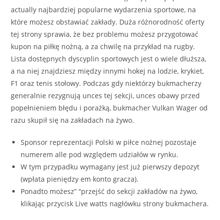
actually najbardziej popularne wydarzenia sportowe, na
które możesz obstawiać zakłady. Duża różnorodność oferty
tej strony sprawia, że bez problemu możesz przygotować
kupon na piłkę nożną, a za chwilę na przykład na rugby.
Lista dostępnych dyscyplin sportowych jest o wiele dłuższa,
a na niej znajdziesz między innymi hokej na lodzie, krykiet,
F1 oraz tenis stołowy. Podczas gdy niektórzy bukmacherzy
generalnie rezygnują unces tej sekcji, unces obawy przed
popełnieniem błędu i porażką, bukmacher Vulkan Wager od
razu skupił się na zakładach na żywo.
Sponsor reprezentacji Polski w piłce nożnej pozostaje
numerem alle pod względem udziałów w rynku.
W tym przypadku wymagany jest już pierwszy depozyt
(wpłata pieniędzy em konto gracza).
Ponadto możesz” “przejść do sekcji zakładów na żywo,
klikając przycisk Live watts nagłówku strony bukmachera.