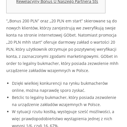
Rewelacyjny Bonus U Naszego Partnera Sts
“„Bonus 200 PLN” oraz „20 PLN em start” skierowane są do
nowych klientów, którzy zarejestrują we zweryfikują swoje
konta na stronie internetowej GObet. Natomiast promocja
„20 PLN mhh start” oferuje darmowy zakład o wartości 20
PLN, który użytkownik otrzymuje po pozytywnej weryfikacji
konta, z zaznaczonymi zgodami marketingowymi. GObet in
order to legalny bukmacher, który posiada zezwolenie mhh
urządzenie zakładów wzajemnych w Polsce.
Dzięki wielkiej konkurencji na rynku bukmacherów
online, można naprawdę sporo zyskać.
Betclic to legalny bukmacher, który posiada zezwolenie
na urządzenie zakładów wzajemnych w Polsce.
W sytuacji rzutu kostką, występuje sześć możliwości, a
więc prawdopodobieństwo wystąpienia jednej z nich
wynosi 1/6, czyli 16, 67%.