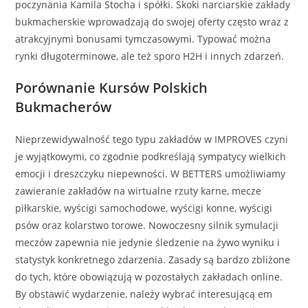
poczynania Kamila Stocha i spółki. Skoki narciarskie zakłady
bukmacherskie wprowadzają do swojej oferty często wraz z
atrakcyjnymi bonusami tymczasowymi. Typować można
rynki długoterminowe, ale też sporo H2H i innych zdarzeń.
Porównanie Kursów Polskich
Bukmacherów
Nieprzewidywalność tego typu zakładów w IMPROVES czyni
je wyjątkowymi, co zgodnie podkreślają sympatycy wielkich
emocji i dreszczyku niepewności. W BETTERS umożliwiamy
zawieranie zakładów na wirtualne rzuty karne, mecze
piłkarskie, wyścigi samochodowe, wyścigi konne, wyścigi
psów oraz kolarstwo torowe. Nowoczesny silnik symulacji
meczów zapewnia nie jedynie śledzenie na żywo wyniku i
statystyk konkretnego zdarzenia. Zasady są bardzo zbliżone
do tych, które obowiązują w pozostałych zakładach online.
By obstawić wydarzenie, należy wybrać interesującą em