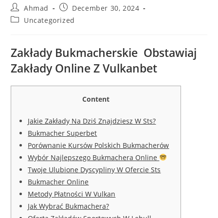
Ahmad
December 30, 2024
Uncategorized
Zakłady Bukmacherskie ️ Obstawiaj
Zakłady Online Z Vulkanbet
Content
Jakie Zakłady Na Dziś Znajdziesz W Sts?
Bukmacher Superbet
Porównanie Kursów Polskich Bukmacherów
Wybór Najlepszego Bukmachera Online
Twoje Ulubione Dyscypliny W Ofercie Sts
Bukmacher Online
Metody Płatności W Vulkan
Jak Wybrać Bukmachera?