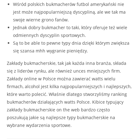
Wśród polskich bukmacherów futbol amerykański nie
jest może najpopularniejszą dyscypliną, ale we tak ma
swoje wierne grono fanów.
Jednak dobry bukmacher to taki, który oferuje też wiele
odmiennych dyscyplin sportowych.
Są to be able to pewne typy dnia dzięki którym zwiększa
się szansa mhh wygranie pieniędzy.
Zakłady bukmacherskie, tak jak każda inna branża, składa
się z liderów rynku, ale również unces mniejszych firm.
Zakłady online w Polsce można zawierać watts wielu
firmach, alcohol jest kilka najpopularniejszych i najlepszych,
które warto polecić. Właśnie dlatego stworzyliśmy ranking
bukmacherów działających watts Polsce. Kibice typujący
zakłady bukmacherskie on the web bardzo często
poszukują jakie są najlepsze typy bukmacherskie na
wybrane wydarzenia sportowe.