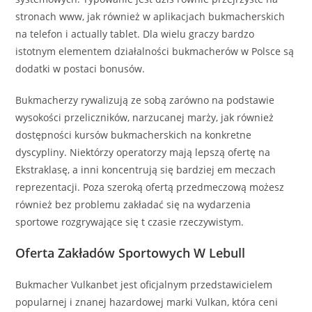
stronach www, jak również w aplikacjach bukmacherskich
na telefon i actually tablet. Dla wielu graczy bardzo
istotnym elementem działalności bukmacherów w Polsce są
dodatki w postaci bonusów.
Bukmacherzy rywalizują ze sobą zarówno na podstawie
wysokości przeliczników, narzucanej marży, jak również
dostępności kursów bukmacherskich na konkretne
dyscypliny. Niektórzy operatorzy mają lepszą ofertę na
Ekstraklasę, a inni koncentrują się bardziej em meczach
reprezentacji. Poza szeroką ofertą przedmeczową możesz
również bez problemu zakładać się na wydarzenia
sportowe rozgrywające się t czasie rzeczywistym.
Oferta Zakładów Sportowych W Lebull
Bukmacher Vulkanbet jest oficjalnym przedstawicielem
popularnej i znanej hazardowej marki Vulkan, która ceni