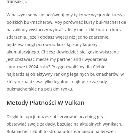
transakcji.
W naszym serwisie porównujemy tylko we wyłącznie kursy z
polskich bukmacherów. Aby porównać kursy bukmacherskie
na zakłady wystarczy wybrać z listy mecz i kliknąć na kurs
zdarzenia. Jeżeli dodasz więcej niż jedno zdarzenie,
będziesz mógł porównać kurs łączony kupony
akumulacyjnego. Chcesz dowiedzieć się, gdzie wskazane
jest obstawiać mecze my partner and i wydarzenia
sportowe t 2024 roku? Przygotowaliśmy dla Ciebie
najbardziej obiektywny ranking legalnych bukmacherów, w
którym znajdziesz tylko legalne i najlepsze zakłady
bukmacherskie na polskim rynku.
Metody Płatności W Vulkan
Dzięki tej opcji możesz obserwować przebieg gry i
obstawiać swoje zakłady, bazując na aktualnych wynikach.
Bukmacher Lebull to strona udostępniająca najlepsze i