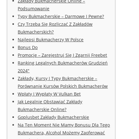
Zakłady Bukmacherskie Online –
Podsumowanie
Typy Bukmacherskie – Darmowe I Pewne?
Czy Trzeba Się Rozliczać Z Zakładów
Bukmacherskich?
Najlepsi Bukmacherzy W Polsce
Bonus Do
Promocje – Zarejestruj Się I Zgarnij Freebet
Ranking Legalnych Bukmacherów Grudzień
2024″
Zakłady, Kursy I Typy Bukmacherskie –
Porównanie Kursów Polskich Bukmacherów
Wpłaty I Wypłaty W Vulkan Bet
Jak Legalnie Obstawiać Zakłady
Bukmacherskie Online?
Goplusbet Zakłady Bukmacherskie
Na Ten Moment Nie Mamy Bonusu Dla Tego
Bukmachera, Alcohol Możemy Zaoferować