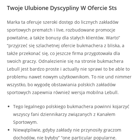
Twoje Ulubione Dyscypliny W Ofercie Sts
Marka ta oferuje szeroki dostęp do licznych zakładów
sportowych prematch i live, rozbudowane promocje
powitalne, a także bonusy dla stałych klientów. Warto”
“przyjrzeć się szlachetnej ofercie bukmachera z bliska, a
także przekonać się, co jeszcze firma przygotowała dla
swoich graczy. Odnalezienie się na stronie bukmachera
Lebull jest bardzo proste i actually nie sprawi to be able to
problemu nawet nowym użytkownikom. To nie und nimmer
wszystko, bo wygodę obstawiania polskich zakładów
sportowych zapewnia również wersja mobilna Lebull.
Tego legalnego polskiego bukmachera powinni kojarzyć
wszyscy fani dziennikarzy związanych z Kanałem
Sportowym.
Niewątpliwie, gdyby zakłady nie przynosiły graczom
dochodów, nie byłyby” “one particular popularne.