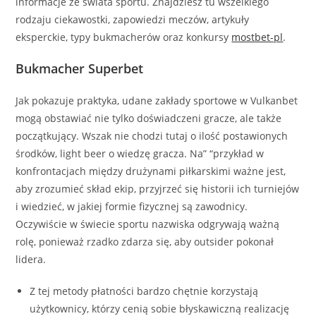
informacje ze świata sportu. Znajdziesz tu wszelkiego
rodzaju ciekawostki, zapowiedzi meczów, artykuły
eksperckie, typy bukmacherów oraz konkursy
mostbet-pl
.
Bukmacher Superbet
Jak pokazuje praktyka, udane zakłady sportowe w Vulkanbet
mogą obstawiać nie tylko doświadczeni gracze, ale także
początkujący. Wszak nie chodzi tutaj o ilość postawionych
środków, light beer o wiedzę gracza. Na” “przykład w
konfrontacjach między drużynami piłkarskimi ważne jest,
aby zrozumieć skład ekip, przyjrzeć się historii ich turniejów
i wiedzieć, w jakiej formie fizycznej są zawodnicy.
Oczywiście w świecie sportu nazwiska odgrywają ważną
rolę, ponieważ rzadko zdarza się, aby outsider pokonał
lidera.
Z tej metody płatności bardzo chętnie korzystają
użytkownicy, którzy cenią sobie błyskawiczną realizację