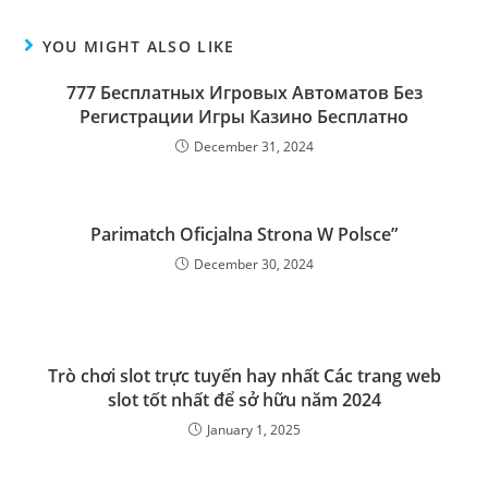
YOU MIGHT ALSO LIKE
777 Бесплатных Игровых Автоматов Без
Регистрации Игры Казино Бесплатно
December 31, 2024
Parimatch Oficjalna Strona W Polsce”
December 30, 2024
Trò chơi slot trực tuyến hay nhất Các trang web
slot tốt nhất để sở hữu năm 2024
January 1, 2025