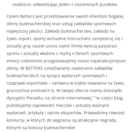
osobiście, odwiedzając jeden z naziemnych punktów.
Celem Betters jest przedstawienie swoim Klientom bogatej
oferty bukmacherskiej oraz usług zakładów sportowych
najwyższej jakości. Zakłady bukmacherskie, zakłady na
żywo, esport, sporty wirtualne instructions zarejestruj się i
actually graj razem unces nami! Firmę tworzą pasjonaci
sportu i actually właśnie z myślą o fanach sportowych
emocji codziennie przygotowujemy nasze najatrakcyjniejsze
oferty. W BETTERS umożliwiamy zawieranie zakładów
bukmacherskich na tysiące wydarzeń sportowych i
rozgrywki esportowe – zarówno w trybie stawiania na żywo,
grunzochse prematch tj. W swojej ofercie mamy dziesiątki
dyscyplin Ponadto, na stronie internetowej,” “w części blog,
publikujemy zapowiedzi meczów i actually ważnych
wydarzeń, artykuły i opinie ekspertów. Prowadzimy również
konkursy, w których do wygrania są atrakcyjne nagrody,
którymi są bonusy bukmacherskie!