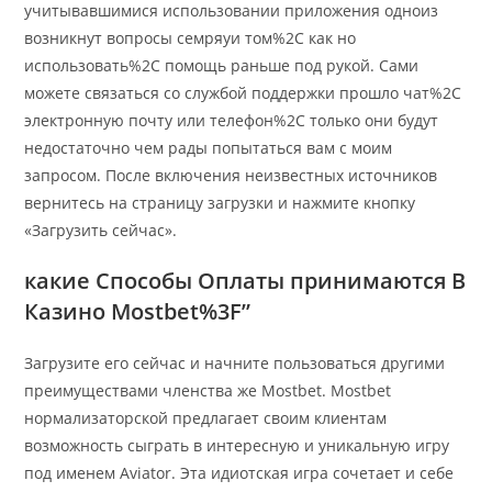
учитывавшимися использовании приложения одноиз
возникнут вопросы семряуи том%2C как но
использовать%2C помощь раньше под рукой. Сами
можете связаться со службой поддержки прошло чат%2C
электронную почту или телефон%2C только они будут
недостаточно чем рады попытаться вам с моим
запросом. После включения неизвестных источников
вернитесь на страницу загрузки и нажмите кнопку
«Загрузить сейчас».
какие Способы Оплаты принимаются В
Казино Mostbet%3F”
Загрузите его сейчас и начните пользоваться другими
преимуществами членства же Mostbet. Mostbet
нормализаторской предлагает своим клиентам
возможность сыграть в интересную и уникальную игру
под именем Aviator. Эта идиотская игра сочетает и себе