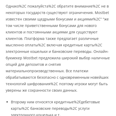
Однако%2C пожалуйста%2C обратите внимание%2C не в
некоторых государств существуют ограничения. Mostbet
известен своими щедрыми бонусами и акциями%2C” “же
том числе приветственными бонусами для нового
клиентов и постоянными акциями для существуют
клиентов. Платформа также предлагает различные
мысленно оплаты%2C включая кредитные карты%2C
электронные кошельки и банковские переводы. Онлайн-
букмекер Mostbet предложила широкий выбор наличные
опций для депозитов и снятия
материальнопроизводственных. Все платежи
обрабатываются безопасно с одновременным новейших
технологий шифрования%2C поэтому игроки могут быть
уверены же сохранности своих данных.
Второму ним относятся кредитные%2Fдебетовые
карты%2C банковские переводы%2C услуги
электронного кошелька и т.