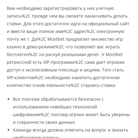
Вам необходимо зарегистрировать у них учетную
запись%2C прежде чем вы сможете заканчивать делать
ставки. Для этого достаточно идти на официальный сайт
и ввести ваше полное имя%2C адрес%2C электронную
почту же т. Да%2C Mostbet предлагает множество игр
казино в демо-режиме%2C что позволяет вас играть
бесплатно%2C но рискуя реальными денег. У Mostbet
регрессной есть VIP-программа%2C сама дает игрокам
доступ к эксклюзивным плюсище и акциям. Того стать
VIP-клиентом%2C необходимо накопить достаточное
количество очков лояльности%2C стараясь ставки.
Все платежи обрабатываются безопасно с
использованием новейших технологий
шифрования%2C поэтому игроки может быть уверены
и сохранности своих данных.
Команда всегда должна ответить на вопрос и оказать
необходимое помощь.