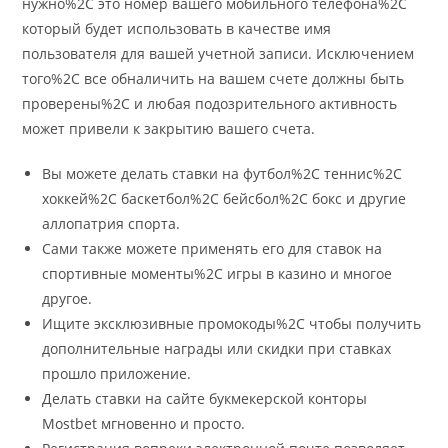
нужно%2C это номер вашего мобильного телефона%2C
который будет использовать в качестве имя
пользователя для вашей учетной записи. Исключением
того%2C все обналичить на вашем счете должны быть
проверены%2C и любая подозрительного активность
может привели к закрытию вашего счета.
Вы можете делать ставки на футбол%2C теннис%2C
хоккей%2C баскетбол%2C бейсбол%2C бокс и другие
аллопатрия спорта.
Сами также можете применять его для ставок на
спортивные моменты%2C игры в казино и многое
другое.
Ищите эксклюзивные промокоды%2C чтобы получить
дополнительные награды или скидки при ставках
прошло приложение.
Делать ставки на сайте букмекерской конторы
Mostbet мгновенно и просто.