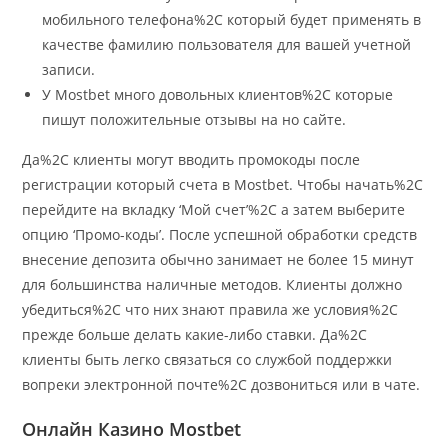
мобильного телефона%2C который будет применять в
качестве фамилию пользователя для вашей учетной
записи.
У Mostbet много довольных клиентов%2C которые
пишут положительные отзывы на но сайте.
Да%2C клиенты могут вводить промокоды после
регистрации который счета в Mostbet. Чтобы начать%2C
перейдите на вкладку ‘Мой счет’%2C а затем выберите
опцию ‘Промо-коды’. После успешной обработки средств
внесение депозита обычно занимает не более 15 минут
для большинства наличные методов. Клиенты должно
убедиться%2C что них знают правила же условия%2C
прежде больше делать какие-либо ставки. Да%2C
клиенты быть легко связаться со службой поддержки
вопреки электронной почте%2C дозвониться или в чате.
Онлайн Казино Mostbet