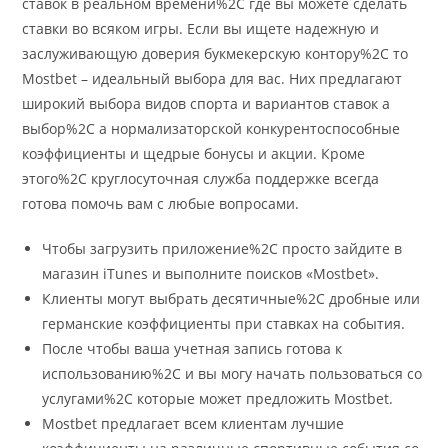
ставок в реальном времени%2C где вы можете сделать
ставки во всяком игры. Если вы ищете надежную и
заслуживающую доверия букмекерскую контору%2C то
Mostbet – идеальный выбора для вас. Них предлагают
широкий выбора видов спорта и вариантов ставок а
выбор%2C а нормализаторской конкурентоспособные
коэффициенты и щедрые бонусы и акции. Кроме
этого%2C круглосуточная служба поддержке всегда
готова помочь вам с любые вопросами.
Чтобы загрузить приложение%2C просто зайдите в
магазин iTunes и выполните поисков «Mostbet».
Клиенты могут выбрать десятичные%2C дробные или
германские коэффициенты при ставках на события.
После чтобы ваша учетная запись готова к
использованию%2C и вы могу начать пользоваться со
услугами%2C которые может предложить Mostbet.
Mostbet предлагает всем клиентам лучшие