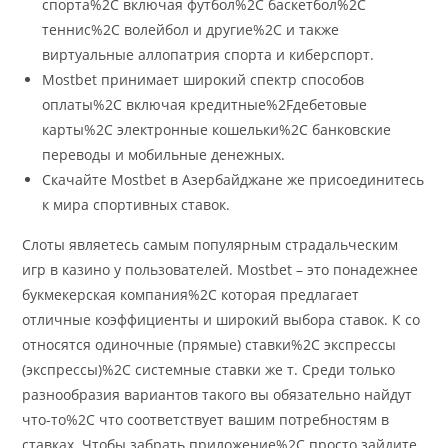
спорта%2C включая футбол%2C баскетбол%2C
теннис%2C волейбол и другие%2C и также
виртуальные аллопатрия спорта и киберспорт.
Mostbet принимает широкий спектр способов
оплаты%2C включая кредитные%2Fдебетовые
карты%2C электронные кошельки%2C банковские
переводы и мобильные денежных.
Скачайте Mostbet в Азербайджане же присоединитесь
к мира спортивных ставок.
Слоты являетесь самым популярным страдальческим
игр в казино у пользователей. Mostbet – это понадежнее
букмекерская компания%2C которая предлагает
отличные коэффициенты и широкий выбора ставок. К со
относятся одиночные (прямые) ставки%2C экспрессы
(экспрессы)%2C системные ставки же т. Среди только
разнообразия вариантов такого вы обязательно найдут
что-то%2C что соответствует вашим потребностям в
ставках. Чтобы забрать приложение%2C просто зайдите