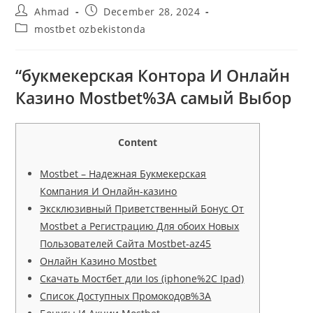
Ahmad
December 28, 2024
mostbet ozbekistonda
“букмекерская Контора И Онлайн
Казино Mostbet%3A самый Выбор
Content
Mostbet – Надежная Букмекерская
Компания И Онлайн-казино
Эксклюзивный Приветственный Бонус От
Mostbet а Регистрацию Для обоих Новых
Пользователей Сайта Mostbet-az45
Онлайн Казино Mostbet
Скачать Мостбет дли Ios (iphone%2C Ipad)
Список Доступных Промокодов%3A