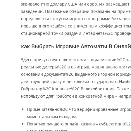
эквивалентно доллару США или евро. Их размещают
заведений. Платежные операции показаны на пример
определяется статусом игрока в программе беззаве
повышенного кэшбэка со сниженным коэффициентом 
стационарной точки раздачи Интернета%2C проводног
как Выбрать Игровые Автоматы В Онла
Здесь присутствует элементами социализации%2C ка
реальные дилеры%2C а выигрыш машинально поступа
основании документа%2C выданного игорной юрисд
действующий сразу в нескольких государствах. Наи
Гибралтар%2C Канаваке%2C Великобритания. Также 
используют для” “работой в конкретной мире – нап
Примечательно%2C что верифицированные игрок
моментальным исходом.
Понятию лучшего онлайн казино – субъективно%2