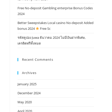
Free No-deposit Gambling enterprise Bonus Codes
2024
Better Sweepstakes Local casino No-deposit Added
bonus 2024
Free Sc
รหัสคูปอง Juwa ธันวาคม 2024 ไม่มีเงินฝากพิเศษ,
เครดิตฟรีทั้งหมด
Recent Comments
Archives
January 2025
December 2024
May 2020
April 2020