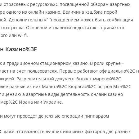
 и отраслевых ресурсах%2C посвященной обзорам азартных
е одного из онлайн казино. Величина кэшбэка порой
тной. Дополнительным” “поощрением может быть комбинация
отыгрыша. Основной и главный недостаток – привязка к
о или wi-fi.
йн Казино%3F
к а традиционном стационарном казино. В роли крупье –
ет на счет пользователя. Первые работают официально%2C н
икцией. Разрешительный документ бывает мировой%2C
более разные из них Мальта%2C Кюрасао%2C остров Мэн%2C
лицензию а азартные виды деятельность онлайн казино
ример%2C Ирана или Украине.
и могут проведет денежные операции пиппардом
C даже что важность лучших или иных факторов для разных