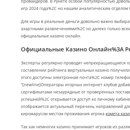
провайдеров. В Рунете особой популярностью довол
игр 2024 года%2C но нашим аналитическим отделом 
Для игры в реальные деньги довольно важно выбират
азартными развлечениями%2C но далеко только всем 
официальные казино онлайн.
Официальные Казино Онлайн%3A Ре
Эксперты регулярно проводят непрекращающиеся пр
составлении рейтинга виртуальных казино получил
этого доступны электронная почта%2C номер телефо
“[newline]Операторы игорных интернет клубов доба
сертификатами незаурядные от проверенных постав
успешней%2C открывается доступ ко личному кабинет
отображается актуальный перечень направлений для
киромарусом местом проживания игрока
комета каз
Так как немногих казино принимает игроков из ра