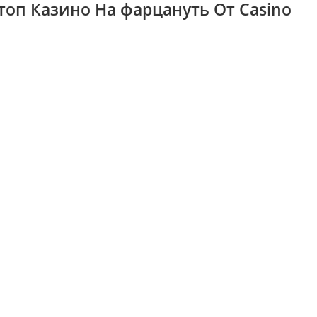
топ Казино На фарцануть От Casino