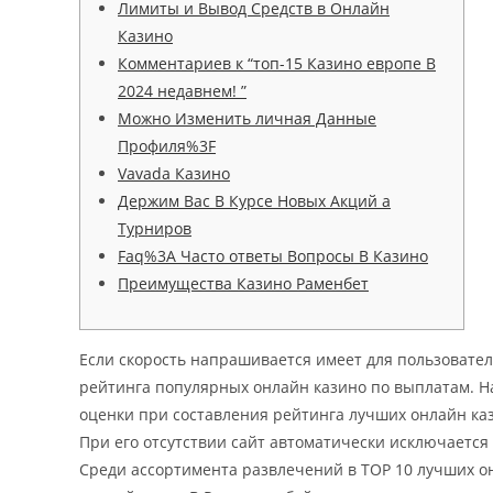
Лимиты и Вывод Средств в Онлайн
Казино
Комментариев к “топ-15 Казино европе В
2024 недавнем! ”
Можно Изменить личная Данные
Профиля%3F
Vavada Казино
Держим Вас В Курсе Новых Акций а
Турниров
Faq%3A Часто ответы Вопросы В Казино
Преимущества Казино Раменбет
Если скорость напрашивается имеет для пользовате
рейтинга популярных онлайн казино по выплатам. 
оценки при составления рейтинга лучших онлайн каз
При его отсутствии сайт автоматически исключается
Среди ассортимента развлечений в TOP 10 лучших о