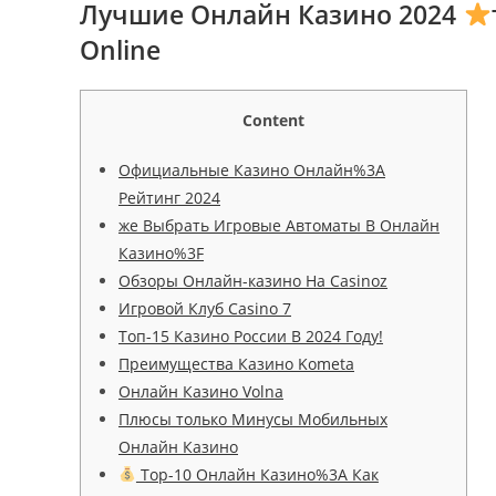
Лучшие Онлайн Казино 2024
Online
Content
Официальные Казино Онлайн%3A
Рейтинг 2024
же Выбрать Игровые Автоматы В Онлайн
Казино%3F
Обзоры Онлайн-казино На Casinoz
Игровой Клуб Casino 7
Топ-15 Казино России В 2024 Году!
Преимущества Казино Kometa
Онлайн Казино Volna
Плюсы только Минусы Мобильных
Онлайн Казино
Top-10 Онлайн Казино%3A Как