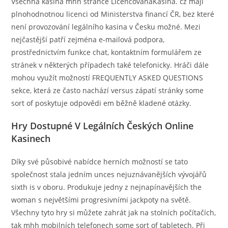
Všechna kasina mhh stránce LicencovanaKasina. cz mají
plnohodnotnou licenci od Ministerstva financí ČR, bez které
není provozování legálního kasina v Česku možné. Mezi
nejčastější patří zejména e-mailová podpora,
prostřednictvím funkce chat, kontaktním formulářem ze
stránek v některých případech také telefonicky. Hráči dále
mohou využít možností FREQUENTLY ASKED QUESTIONS
sekce, která ze často nachází versus zápatí stránky some
sort of poskytuje odpovědi em běžně kladené otázky.
Hry Dostupné V Legálních Českých Online
Kasinech
Díky své působivé nabídce herních možností se tato
společnost stala jedním unces nejuznávanějších vývojářů
sixth is v oboru. Produkuje jedny z nejnapínavějších the
woman s největšími progresivními jackpoty na světě.
Všechny tyto hry si můžete zahrát jak na stolních počítačích,
tak mhh mobilních telefonech some sort of tabletech. Při