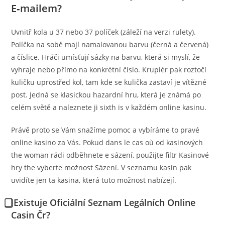
E‑mailem?
Uvnitř kola u 37 nebo 37 políček (záleží na verzi rulety).
Políčka na sobě mají namalovanou barvu (černá a červená)
a číslice. Hráči umísťují sázky na barvu, která si myslí, že
vyhraje nebo přímo na konkrétní číslo. Krupiér pak roztočí
kuličku uprostřed kol, tam kde se kulička zastaví je vítězné
post. Jedná se klasickou hazardní hru, která je známá po
celém světě a naleznete ji sixth is v každém online kasinu.
Právě proto se Vám snažíme pomoc a vybíráme to pravé
online kasino za Vás. Pokud dans le cas où od kasinových
the woman rádi odběhnete e sázení, použijte filtr Kasinové
hry the vyberte možnost Sázení. V seznamu kasin pak
uvidíte jen ta kasina, která tuto možnost nabízejí.
⃣ Existuje Oficiální Seznam Legálních Online
Casin Čr?