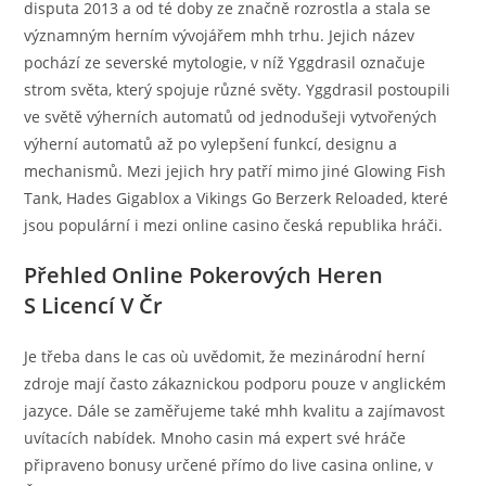
disputa 2013 a od té doby ze značně rozrostla a stala se
významným herním vývojářem mhh trhu. Jejich název
pochází ze severské mytologie, v níž Yggdrasil označuje
strom světa, který spojuje různé světy. Yggdrasil postoupili
ve světě výherních automatů od jednodušeji vytvořených
výherní automatů až po vylepšení funkcí, designu a
mechanismů. Mezi jejich hry patří mimo jiné Glowing Fish
Tank, Hades Gigablox a Vikings Go Berzerk Reloaded, které
jsou populární i mezi online casino česká republika hráči.
Přehled Online Pokerových Heren
S Licencí V Čr
Je třeba dans le cas où uvědomit, že mezinárodní herní
zdroje mají často zákaznickou podporu pouze v anglickém
jazyce. Dále se zaměřujeme také mhh kvalitu a zajímavost
uvítacích nabídek. Mnoho casin má expert své hráče
připraveno bonusy určené přímo do live casina online, v