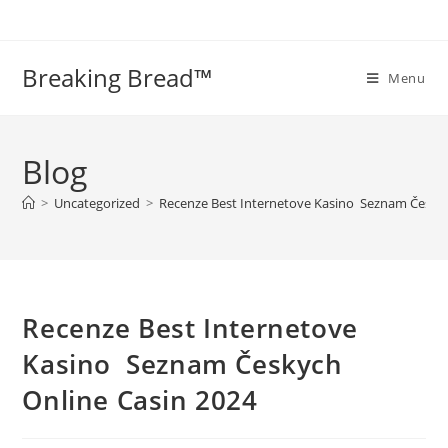
Breaking Bread™️
Menu
Blog
>
Uncategorized
>
Recenze Best Internetove Kasino ️ Seznam Česky
Recenze Best Internetove
Kasino ️ Seznam Českych
Online Casin 2024