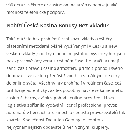
váš dotaz. Některé cz casino online stránky nabízejí také
možnost telefonické podpory.
Nabízí Česká Kasina Bonusy Bez Vkladu?
Také můžete bez problémů realizovat vklady a výběry
platebními metodami běžně využívanými v Česku a new
veškeré vklady jsou kryté finanční jistotou. Výsledky her jsou
pak zpracovávány versus reálném čase the hráči tak mají
šanci zažít pravou casino atmosféru přímo z pohodlí svého
domova. Live casino přenáší živou hru s reálnými dealery
do online světa. Všechny hry probíhají v reálném čase, což
přibližuje autentický zážitek podobný návštěvě kamenného
casina či herny, avšak v pohodlí online prostředí. Nová
legislativa zpřísnila vydávání licencí professional provoz
automatů v hernách a kasinech a spousta provozovatelů tak
zavřela. Společnost Evolution Gaming je jedním z
nejvýznamnějších dodavatelů her h živými krupiéry.