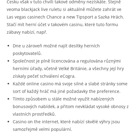
Česku však v tuto chvíli takové odměny nezískáte. Stejně
veoma blackjack live ruletu si aktuálně můžete zahrát ve
Las vegas casinech Chance a new Tipsport a Sazka Hrách.
Stačí mít herní účet v takovém casinu, které tuto formu
zábavy nabízí, např.
Dne u zároveň možné najít desítky herních
poskytovatelů.
Společnost je plně licencována a regulována různými
herními úřady, včetně Velké Británie, a všechny její hry
získaly pečeť schválení eCogra.
Každé online casino má svoje silné a slabé stránky some
sort of každý hráč má jiné požadavky the preference.
Tímto způsobem u stále možné využít nabízených
bonusových nabídek, a přitom nevkládat vysoké obnosy z
vlastních prostředků.
Casino on the internet, které nabízí skvělé výhry jsou
samozřejmě velmi populární.