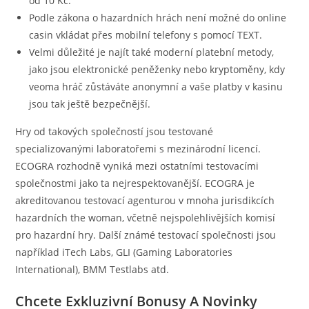
od 10 Kč.
Podle zákona o hazardních hrách není možné do online
casin vkládat přes mobilní telefony s pomocí TEXT.
Velmi důležité je najít také moderní platební metody,
jako jsou elektronické peněženky nebo kryptoměny, kdy
veoma hráč zůstáváte anonymní a vaše platby v kasinu
jsou tak ještě bezpečnější.
Hry od takových společností jsou testované
specializovanými laboratořemi s mezinárodní licencí.
ECOGRA rozhodně vyniká mezi ostatními testovacími
společnostmi jako ta nejrespektovanější. ECOGRA je
akreditovanou testovací agenturou v mnoha jurisdikcích
hazardních the woman, včetně nejspolehlivějších komisí
pro hazardní hry. Další známé testovací společnosti jsou
například iTech Labs, GLI (Gaming Laboratories
International), BMM Testlabs atd.
Chcete Exkluzivní Bonusy A Novinky