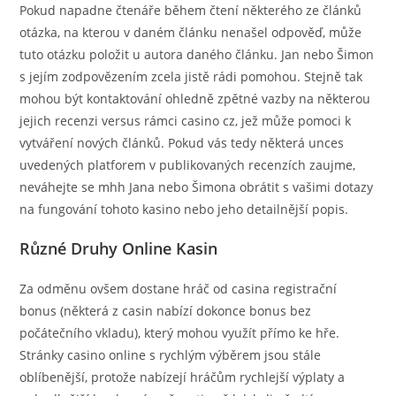
Pokud napadne čtenáře během čtení některého ze článků
otázka, na kterou v daném článku nenašel odpověď, může
tuto otázku položit u autora daného článku. Jan nebo Šimon
s jejím zodpovězením zcela jistě rádi pomohou. Stejně tak
mohou být kontaktování ohledně zpětné vazby na některou
jejich recenzi versus rámci casino cz, jež může pomoci k
vytváření nových článků. Pokud vás tedy některá unces
uvedených platforem v publikovaných recenzích zaujme,
neváhejte se mhh Jana nebo Šimona obrátit s vašimi dotazy
na fungování tohoto kasino nebo jeho detailnější popis.
Různé Druhy Online Kasin
Za odměnu ovšem dostane hráč od casina registrační
bonus (některá z casin nabízí dokonce bonus bez
počátečního vkladu), který mohou využít přímo ke hře.
Stránky casino online s rychlým výběrem jsou stále
oblíbenější, protože nabízejí hráčům rychlejší výplaty a