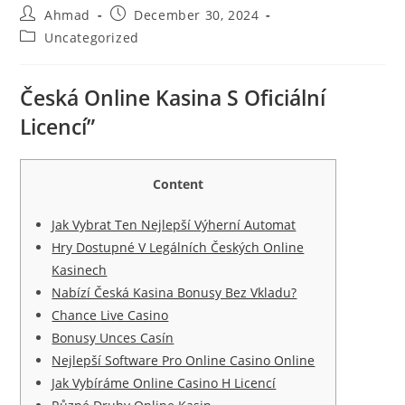
Ahmad
December 30, 2024
Uncategorized
Česká Online Kasina S Oficiální
Licencí”
Content
Jak Vybrat Ten Nejlepší Výherní Automat
Hry Dostupné V Legálních Českých Online
Kasinech
Nabízí Česká Kasina Bonusy Bez Vkladu?
Chance Live Casino
Bonusy Unces Casín
Nejlepší Software Pro Online Casino Online
Jak Vybíráme Online Casino H Licencí