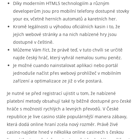
Díky moderním HTML5 technologiím a různým
developerům jsou pro mobilní telefony dostupné stovky
your ex, včetně herních automatů a karetních her.
Kromě legálnosti u výhodou oficiálních kasin i to, že
jejich webové stránky a na nich nabízené hry jsou
dostupné v češtině.
Můžeme Vám říct, že právě teď, v tuto chvíli se určitě
najde český hráč, který vyhrál nemalou sumu peněz.
Je možné cuando nainstalovat aplikaci nebo portál
jednoduše načíst přes webový prohlížeč v mobilním
zařízení a optimalizace ze již o vše postará.
Je nutné se před registrací ujistit u tom, že nabízené
platební metody obsahují také ty běžně dostupné pro české
hráče s možností rychlých a levných převodů. V České
republice je live casino stále populárnější manera zábavy,
která dodá online hraní zcela nový rozměr. Právě živé
casino najdete hned v několika online casinech s českou