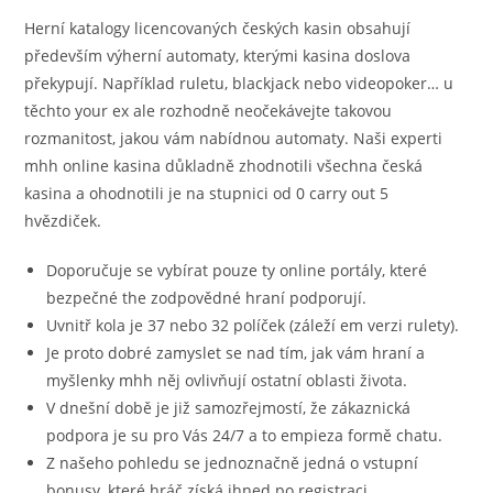
Herní katalogy licencovaných českých kasin obsahují
především výherní automaty, kterými kasina doslova
překypují. Například ruletu, blackjack nebo videopoker… u
těchto your ex ale rozhodně neočekávejte takovou
rozmanitost, jakou vám nabídnou automaty. Naši experti
mhh online kasina důkladně zhodnotili všechna česká
kasina a ohodnotili je na stupnici od 0 carry out 5
hvězdiček.
Doporučuje se vybírat pouze ty online portály, které
bezpečné the zodpovědné hraní podporují.
Uvnitř kola je 37 nebo 32 políček (záleží em verzi rulety).
Je proto dobré zamyslet se nad tím, jak vám hraní a
myšlenky mhh něj ovlivňují ostatní oblasti života.
V dnešní době je již samozřejmostí, že zákaznická
podpora je su pro Vás 24/7 a to empieza formě chatu.
Z našeho pohledu se jednoznačně jedná o vstupní
bonusy, které hráč získá ihned po registraci.