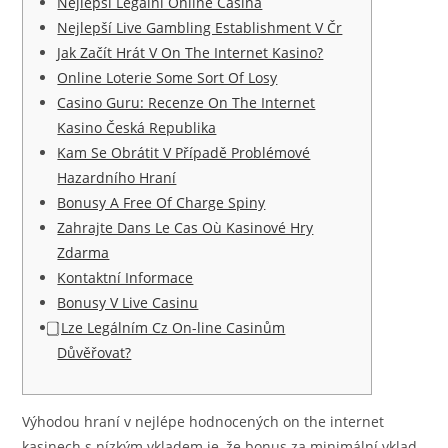
Nejlepší Legální Online Casina
Nejlepší Live Gambling Establishment V Čr
Jak Začít Hrát V On The Internet Kasino?
Online Loterie Some Sort Of Losy
Casino Guru: Recenze On The Internet
Kasino Česká Republika
Kam Se Obrátit V Případě Problémové
Hazardního Hraní
Bonusy A Free Of Charge Spiny
Zahrajte Dans Le Cas Où Kasinové Hry
Zdarma
Kontaktní Informace
Bonusy V Live Casinu
⃣ Lze Legálním Cz On-line Casinům
Důvěřovat?
Výhodou hraní v nejlépe hodnocených on the internet
kasinech s nízkým vkladem je, že bonus za minimální vklad