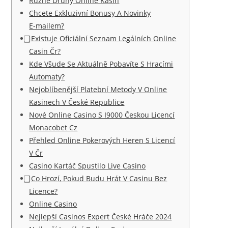
Různé Druhy Online Kasin
Chcete Exkluzivní Bonusy A Novinky
E‑mailem?
⃣ Existuje Oficiální Seznam Legálních Online
Casin Čr?
Kde Všude Se Aktuálně Pobavíte S Hracími
Automaty?
Nejoblíbenější Platební Metody V Online
Kasinech V České Republice
Nové Online Casino S I9000 Českou Licencí
Monacobet Cz
Přehled Online Pokerových Heren S Licencí
V Čr
Casino Kartáč Spustilo Live Casino
⃣ Co Hrozí, Pokud Budu Hrát V Casinu Bez
Licence?
Online Casino
Nejlepší Casinos Expert České Hráče 2024