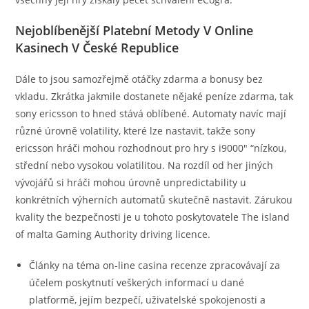
Nejoblíbenější Platební Metody V Online
Kasinech V České Republice
Dále to jsou samozřejmě otáčky zdarma a bonusy bez
vkladu. Zkrátka jakmile dostanete nějaké peníze zdarma, tak
sony ericsson to hned stává oblíbené. Automaty navíc mají
různé úrovně volatility, které lze nastavit, takže sony
ericsson hráči mohou rozhodnout pro hry s i9000″ “nízkou,
střední nebo vysokou volatilitou. Na rozdíl od her jiných
vývojářů si hráči mohou úrovně unpredictability u
konkrétních výherních automatů skutečně nastavit. Zárukou
kvality the bezpečnosti je u tohoto poskytovatele The island
of malta Gaming Authority driving licence.
Články na téma on-line casina recenze zpracovávají za
účelem poskytnutí veškerých informací u dané
platformě, jejím bezpečí, uživatelské spokojenosti a