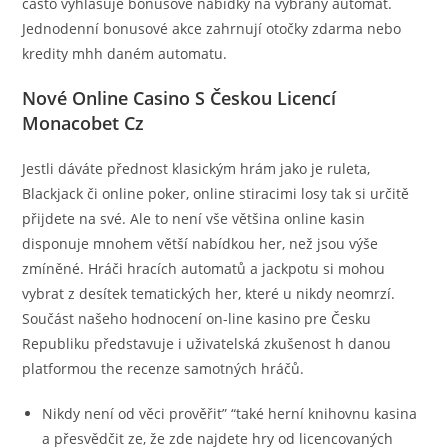
často vyhlašuje bonusové nabídky na vybraný automat.
Jednodenní bonusové akce zahrnují otočky zdarma nebo
kredity mhh daném automatu.
Nové Online Casino S Českou Licencí
Monacobet Cz
Jestli dáváte přednost klasickým hrám jako je ruleta,
Blackjack či online poker, online stiracimi losy tak si určitě
přijdete na své. Ale to není vše většina online kasin
disponuje mnohem větší nabídkou her, než jsou výše
zmíněné. Hráči hracích automatů a jackpotu si mohou
vybrat z desítek tematických her, které u nikdy neomrzí.
Součást našeho hodnocení on-line kasino pre Česku
Republiku představuje i uživatelská zkušenost h danou
platformou the recenze samotných hráčů.
Nikdy není od věci prověřit” “také herní knihovnu kasina
a přesvědčit ze, že zde najdete hry od licencovaných