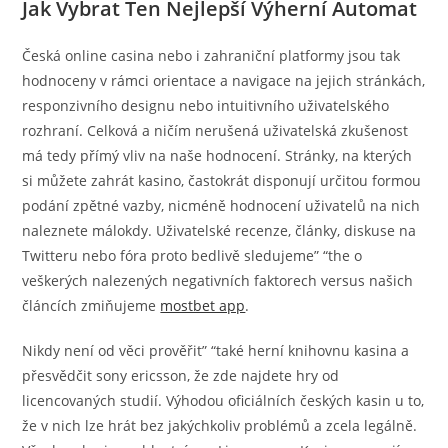
Jak Vybrat Ten Nejlepší Výherní Automat
Česká online casina nebo i zahraniční platformy jsou tak
hodnoceny v rámci orientace a navigace na jejich stránkách,
responzivního designu nebo intuitivního uživatelského
rozhraní. Celková a ničím nerušená uživatelská zkušenost
má tedy přímý vliv na naše hodnocení. Stránky, na kterých
si můžete zahrát kasino, častokrát disponují určitou formou
podání zpětné vazby, nicméně hodnocení uživatelů na nich
naleznete málokdy. Uživatelské recenze, články, diskuse na
Twitteru nebo fóra proto bedlivě sledujeme” “the o
veškerých nalezených negativních faktorech versus našich
článcích zmiňujeme
mostbet app
.
Nikdy není od věci prověřit” “také herní knihovnu kasina a
přesvědčit sony ericsson, že zde najdete hry od
licencovaných studií. Výhodou oficiálních českých kasin u to,
že v nich lze hrát bez jakýchkoliv problémů a zcela legálně.