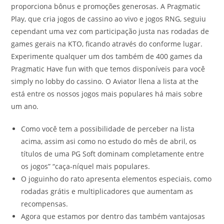
proporciona bônus e promoções generosas. A Pragmatic
Play, que cria jogos de cassino ao vivo e jogos RNG, seguiu
cependant uma vez com participação justa nas rodadas de
games gerais na KTO, ficando através do conforme lugar.
Experimente qualquer um dos também de 400 games da
Pragmatic Have fun with que temos disponíveis para você
simply no lobby do cassino. O Aviator llena a lista at the
está entre os nossos jogos mais populares há mais sobre
um ano.
Como você tem a possibilidade de perceber na lista
acima, assim asi como no estudo do mês de abril, os
títulos de uma PG Soft dominam completamente entre
os jogos” “caça-níquel mais populares.
O joguinho do rato apresenta elementos especiais, como
rodadas grátis e multiplicadores que aumentam as
recompensas.
Agora que estamos por dentro das também vantajosas