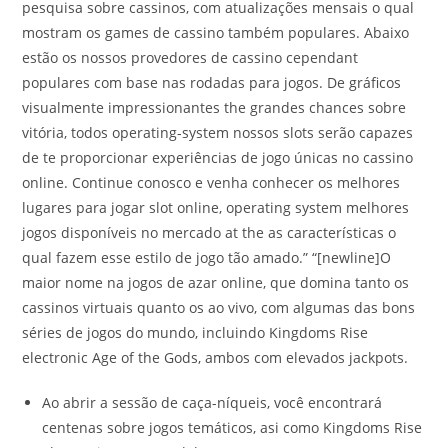
pesquisa sobre cassinos, com atualizações mensais o qual
mostram os games de cassino também populares. Abaixo
estão os nossos provedores de cassino cependant
populares com base nas rodadas para jogos. De gráficos
visualmente impressionantes the grandes chances sobre
vitória, todos operating-system nossos slots serão capazes
de te proporcionar experiências de jogo únicas no cassino
online. Continue conosco e venha conhecer os melhores
lugares para jogar slot online, operating system melhores
jogos disponíveis no mercado at the as características o
qual fazem esse estilo de jogo tão amado.” “[newline]O
maior nome na jogos de azar online, que domina tanto os
cassinos virtuais quanto os ao vivo, com algumas das bons
séries de jogos do mundo, incluindo Kingdoms Rise
electronic Age of the Gods, ambos com elevados jackpots.
Ao abrir a sessão de caça-níqueis, você encontrará
centenas sobre jogos temáticos, asi como Kingdoms Rise