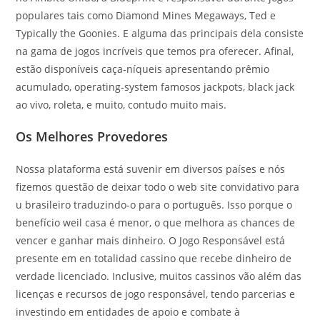
populares tais como Diamond Mines Megaways, Ted e
Typically the Goonies. E alguma das principais dela consiste
na gama de jogos incríveis que temos pra oferecer. Afinal,
estão disponíveis caça-níqueis apresentando prêmio
acumulado, operating-system famosos jackpots, black jack
ao vivo, roleta, e muito, contudo muito mais.
Os Melhores Provedores
Nossa plataforma está suvenir em diversos países e nós
fizemos questão de deixar todo o web site convidativo para
u brasileiro traduzindo-o para o português. Isso porque o
benefício weil casa é menor, o que melhora as chances de
vencer e ganhar mais dinheiro. O Jogo Responsável está
presente em en totalidad cassino que recebe dinheiro de
verdade licenciado. Inclusive, muitos cassinos vão além das
licenças e recursos de jogo responsável, tendo parcerias e
investindo em entidades de apoio e combate à