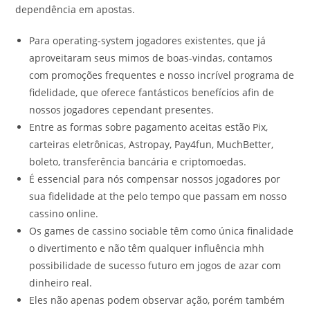
dependência em apostas.
Para operating-system jogadores existentes, que já
aproveitaram seus mimos de boas-vindas, contamos
com promoções frequentes e nosso incrível programa de
fidelidade, que oferece fantásticos benefícios afin de
nossos jogadores cependant presentes.
Entre as formas sobre pagamento aceitas estão Pix,
carteiras eletrônicas, Astropay, Pay4fun, MuchBetter,
boleto, transferência bancária e criptomoedas.
É essencial para nós compensar nossos jogadores por
sua fidelidade at the pelo tempo que passam em nosso
cassino online.
Os games de cassino sociable têm como única finalidade
o divertimento e não têm qualquer influência mhh
possibilidade de sucesso futuro em jogos de azar com
dinheiro real.
Eles não apenas podem observar ação, porém também