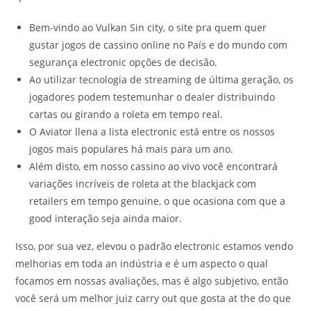
Bem-vindo ao Vulkan Sin city, o site pra quem quer
gustar jogos de cassino online no País e do mundo com
segurança electronic opções de decisão.
Ao utilizar tecnologia de streaming de última geração, os
jogadores podem testemunhar o dealer distribuindo
cartas ou girando a roleta em tempo real.
O Aviator llena a lista electronic está entre os nossos
jogos mais populares há mais para um ano.
Além disto, em nosso cassino ao vivo você encontrará
variações incríveis de roleta at the blackjack com
retailers em tempo genuine, o que ocasiona com que a
good interação seja ainda maior.
Isso, por sua vez, elevou o padrão electronic estamos vendo
melhorias em toda an indústria e é um aspecto o qual
focamos em nossas avaliações, mas é algo subjetivo, então
você será um melhor juiz carry out que gosta at the do que