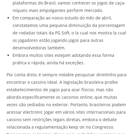
plataformas do Brasil, vamos conhecer os jogos de caça-
níqueis mais empolgantes perform mercado.
Em comparação ao nosso estudo do mês de abril,
constatamos uma pequena diminuição da porcentagem
de rodadas totais da PG Soft, o la cual nos mostra la cual
os jogadores estão jogando jogos para outras
desenvolvedoras também.
Embora muitos sites estejam adotando essa forma
prática e rápida, ainda há exceções.
Por conta disto, é sempre notable pesquisar direitinho para
encontrar o cassino ideal. A legislação brasileira proíbe
estabelecimentos de jogos para azar físicos, mas não
aborda especificamente os cassinos online, que muitas
vezes são sediados no exterior. Portanto, brasileiros podem
acessar electronic jogar em vários sites internacionais para
cassino sem restrições legais diretas, embora o debate
relacionada a regulamentação keep on no Congresso.