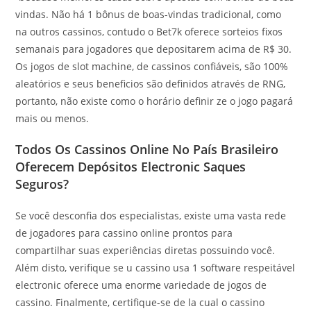
vindas. Não há 1 bônus de boas-vindas tradicional, como
na outros cassinos, contudo o Bet7k oferece sorteios fixos
semanais para jogadores que depositarem acima de R$ 30.
Os jogos de slot machine, de cassinos confiáveis, são 100%
aleatórios e seus beneficios são definidos através de RNG,
portanto, não existe como o horário definir ze o jogo pagará
mais ou menos.
Todos Os Cassinos Online No País Brasileiro
Oferecem Depósitos Electronic Saques
Seguros?
Se você desconfia dos especialistas, existe uma vasta rede
de jogadores para cassino online prontos para
compartilhar suas experiências diretas possuindo você.
Além disto, verifique se u cassino usa 1 software respeitável
electronic oferece uma enorme variedade de jogos de
cassino. Finalmente, certifique-se de la cual o cassino