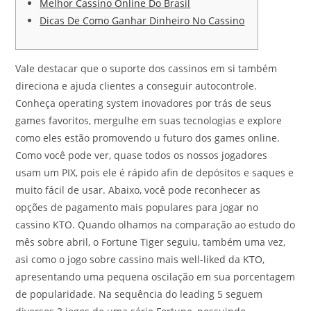
Melhor Cassino Online Do Brasil
Dicas De Como Ganhar Dinheiro No Cassino
Vale destacar que o suporte dos cassinos em si também
direciona e ajuda clientes a conseguir autocontrole.
Conheça operating system inovadores por trás de seus
games favoritos, mergulhe em suas tecnologias e explore
como eles estão promovendo u futuro dos games online.
Como você pode ver, quase todos os nossos jogadores
usam um PIX, pois ele é rápido afin de depósitos e saques e
muito fácil de usar. Abaixo, você pode reconhecer as
opções de pagamento mais populares para jogar no
cassino KTO. Quando olhamos na comparação ao estudo do
mês sobre abril, o Fortune Tiger seguiu, também uma vez,
asi como o jogo sobre cassino mais well-liked da KTO,
apresentando uma pequena oscilação em sua porcentagem
de popularidade. Na sequência do leading 5 seguem