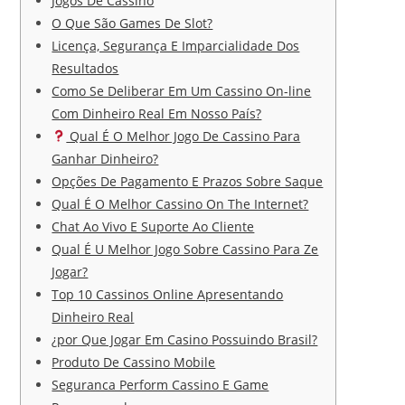
Jogos De Cassino
O Que São Games De Slot?
Licença, Segurança E Imparcialidade Dos
Resultados
Como Se Deliberar Em Um Cassino On-line
Com Dinheiro Real Em Nosso País?
Qual É O Melhor Jogo De Cassino Para
Ganhar Dinheiro?
Opções De Pagamento E Prazos Sobre Saque
Qual É O Melhor Cassino On The Internet?
Chat Ao Vivo E Suporte Ao Cliente
Qual É U Melhor Jogo Sobre Cassino Para Ze
Jogar?
Top 10 Cassinos Online Apresentando
Dinheiro Real
¿por Que Jogar Em Casino Possuindo Brasil?
Produto De Cassino Mobile
Seguranca Perform Cassino E Game