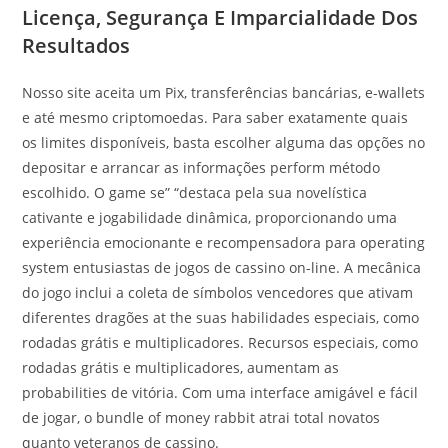
Licença, Segurança E Imparcialidade Dos
Resultados
Nosso site aceita um Pix, transferências bancárias, e-wallets
e até mesmo criptomoedas. Para saber exatamente quais
os limites disponíveis, basta escolher alguma das opções no
depositar e arrancar as informações perform método
escolhido. O game se” “destaca pela sua novelística
cativante e jogabilidade dinâmica, proporcionando uma
experiência emocionante e recompensadora para operating
system entusiastas de jogos de cassino on-line. A mecânica
do jogo inclui a coleta de símbolos vencedores que ativam
diferentes dragões at the suas habilidades especiais, como
rodadas grátis e multiplicadores. Recursos especiais, como
rodadas grátis e multiplicadores, aumentam as
probabilities de vitória. Com uma interface amigável e fácil
de jogar, o bundle of money rabbit atrai total novatos
quanto veteranos de cassino.