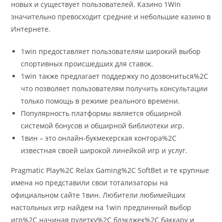
новых и существует пользователей. Казино 1Win
значительно превосходит средние и небольшие казино в
Интернете.
1win предоставляет пользователям широкий выбор
спортивных происшедших для ставок.
1win также предлагает поддержку по дозвониться%2C
что позволяет пользователям получить консультации
только помощь в режиме реального времени.
Популярность платформы является обширной
системой бонусов и обширной библиотеки игр.
1вин – это онлайн-букмекерская контора%2C
известная своей широкой линейкой игр и услуг.
Pragmatic Play%2C Relax Gaming%2C SoftBet и те крупные
имена но представили свои тотализаторы на
официальном сайте 1вин. Любители любимейших
настольных игр найдем на 1win предлинный выбор
игр%2C начиная рулетку%2C блэкджек%2C баккару и