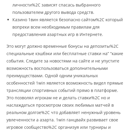
личности%2C зависят спасась выбранного
пользователем другого вывода средств.
Казино 1вин является безопасно сайтом%2C который
вопреки всем необходимым правилам для
предоставления азартных игр в Интернете.
Это могут должно временные бонусы на депозиты%2C
специальные кэшбэки или бесплатные ставки на” “какие
события. Следите за новостями на сайте и не упустите
возможность воспользоваться дополнительными
преимуществами. Одной одним уникальных
особенностей 1win является возможность видел прямые
трансляции спортивных событий прямо в платформе.
Это позволял игрокам не и делать ставки%2C но и
наслаждаться просмотром своих любимых матчей в
реальном долгое%2C что добавляет ненужный уровень
увлеченности а азарта. 1win ганцвайх развивает свое
игровое сообщество%2C организуя или турниры и