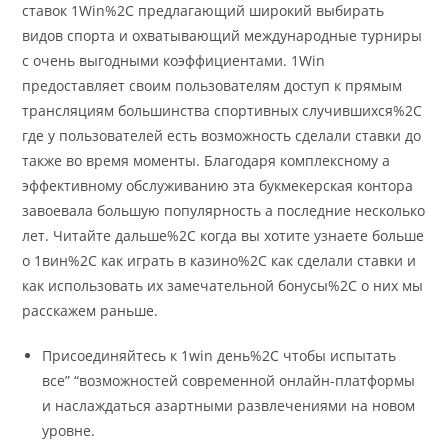
ставок 1Win%2C предлагающий широкий выбирать
видов спорта и охватывающий международные турниры
с очень выгодными коэффициентами. 1Win
предоставляет своим пользователям доступ к прямым
трансляциям большинства спортивных случившихся%2C
где у пользователей есть возможность сделали ставки до
также во время моменты. Благодаря комплексному а
эффективному обслуживанию эта букмекерская контора
завоевала большую популярность а последние несколько
лет. Читайте дальше%2C когда вы хотите узнаете больше
о 1вин%2C как играть в казино%2C как сделали ставки и
как использовать их замечательной бонусы%2C о них мы
расскажем раньше.
Присоединяйтесь к 1win день%2C чтобы испытать
все” “возможностей современной онлайн-платформы
и наслаждаться азартными развлечениями на новом
уровне.