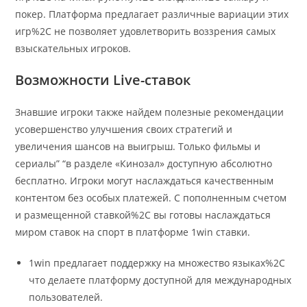
покер. Платформа предлагает различные вариации этих
игр%2C не позволяет удовлетворить воззрения самых
взыскательных игроков.
Возможности Live-ставок
Знавшие игроки также найдем полезные рекомендации
усовершенство улучшения своих стратегий и
увеличения шансов на выигрыш. Только фильмы и
сериалы” “в разделе «Кинозал» доступную абсолютно
бесплатно. Игроки могут наслаждаться качественным
контентом без особых платежей. С пополненным счетом
и размещенной ставкой%2C вы готовы наслаждаться
миром ставок на спорт в платформе 1win ставки.
1win предлагает поддержку на множество языках%2C
что делаете платформу доступной для международных
пользователей.