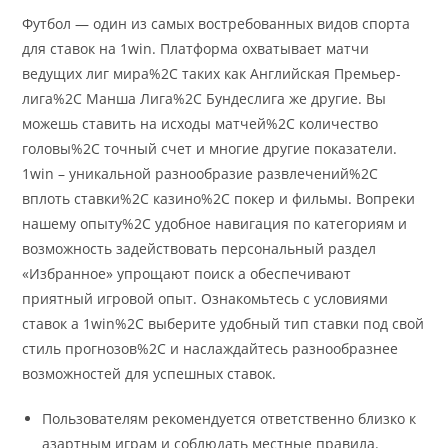
Футбол — один из самых востребованных видов спорта
для ставок на 1win. Платформа охватывает матчи
ведущих лиг мира%2C таких как Английская Премьер-
лига%2C Манша Лига%2C Бундеслига же другие. Вы
можешь ставить на исходы матчей%2C количество
головы%2C точный счет и многие другие показатели.
1win – уникальной разнообразие развлечений%2C
вплоть ставки%2C казино%2C покер и фильмы. Вопреки
нашему опыту%2C удобное навигация по категориям и
возможность задействовать персональный раздел
«Избранное» упрощают поиск а обеспечивают
приятный игровой опыт. Ознакомьтесь с условиями
ставок а 1win%2C выберите удобный тип ставки под свой
стиль прогнозов%2C и наслаждайтесь разнообразнее
возможностей для успешных ставок.
Пользователям рекомендуется ответственно близко к
азартным играм и соблюдать местные правила.