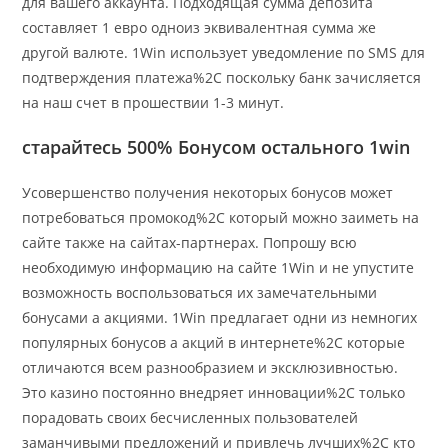
для вашего аккаунта. Подходящая сумма депозита
составляет 1 евро одноиз эквивалентная сумма же
другой валюте. 1Win использует уведомление по SMS для
подтверждения платежа%2C поскольку банк зачисляется
на наш счет в прошествии 1-3 минут.
старайтесь 500% Бонусом остального 1win
Усовершенство получения некоторых бонусов может
потребоваться промокод%2C который можно заиметь на
сайте также на сайтах-партнерах. Попрошу всю
необходимую информацию на сайте 1Win и не упустите
возможность воспользоваться их замечательными
бонусами а акциями. 1Win предлагает одни из немногих
популярных бонусов а акций в интернете%2C которые
отличаются всем разнообразием и эксклюзивностью.
Это казино постоянно внедряет инновации%2C только
порадовать своих бесчисленных пользователей
заманчивыми предложений и привлечь лучших%2C кто